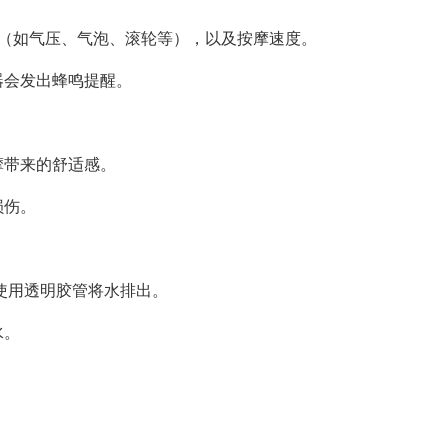
式（如气压、气泡、滚轮等），以及按摩速度。
器会发出蜂鸣提醒。
摩带来的舒适感。
损伤。
使用透明胶管将水排出。
水。