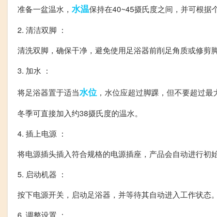
水温
准备一盆温水，
保持在40~45摄氏度之间，并可根
2. 清洁双脚 ：
清洗双脚，确保干净，避免使用足浴器前削足角质或修剪
3. 加水 ：
水位
将足浴器置于适当
，水位应超过脚踝，但不要超过最
冬季可直接加入约38摄氏度的温水。
4. 插上电源 ：
将电源插头插入符合规格的电源插座，产品会自动进行初
5. 启动机器 ：
按下电源开关，启动足浴器，并等待其自动进入工作状态
6. 调整设置 ：