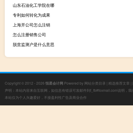
山东石油化工学院在哪
专利如何转化为成果
上海开公司怎么注销
怎么注册销售公司
脱贫监测户是什么意思
Copyright © 2012 - 2026
恒星会计网
Powered by
网站分类目录
|
精选推荐文章
|
声明：本站内容来自互联网，如信息有错误可发邮件到f_fb#foxmail.com说明
本站仅为个人兴趣爱好，不接盈利性广告及商业合作