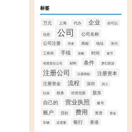
标签
企业
万元
上海
代办
你可以
公司
公司名称
信息
公司注册
商标
地址
宋代
劳务
手续
时间
工商局
春节
攻略
条件
材料
有限责任公司
梦幻西游
注册公司
注册资本
注册商标
流程
注册资金
深圳
的人
股东
税务
经营范围
社保
营业执照
自己的
账号
费用
账户
贷款
资质
资金
银行
香港
车辆
还需要