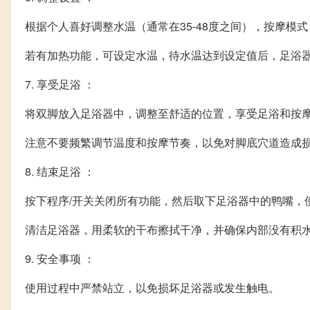
根据个人喜好调整水温（通常在35-48度之间），按摩模
若有加热功能，可设定水温，待水温达到设定值后，足浴
7. 享受足浴 ：
将双脚放入足浴器中，调整至舒适的位置，享受足浴和按
注意不要频繁调节温度和按摩节奏，以免对脚底穴道造成
8. 结束足浴 ：
按下程序/开关关闭所有功能，然后取下足浴器中的鸭嘴，
清洁足浴器，用柔软的干布擦拭干净，并确保内部没有积
9. 安全事项 ：
使用过程中严禁站立，以免损坏足浴器或发生触电。