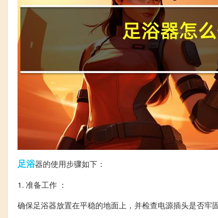
足浴
器的使用步骤如下：
1. 准备工作 ：
确保足浴器放置在平稳的地面上，并检查电源插头是否牢