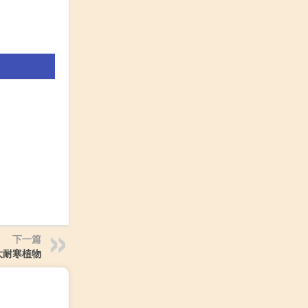
下一篇
大耐寒植物