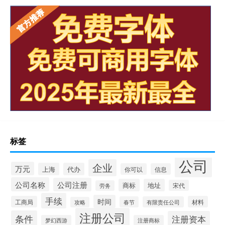
标签
公司
企业
万元
上海
代办
你可以
信息
公司名称
公司注册
商标
地址
宋代
劳务
手续
时间
工商局
材料
春节
有限责任公司
攻略
注册公司
条件
注册资本
梦幻西游
注册商标