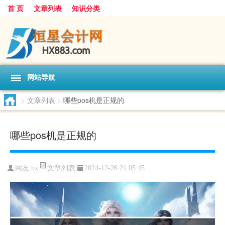
首 页
文章列表
知识分类
网站导航
>
文章列表
>
哪些pos机是正规的
哪些pos机是正规的
文章列表
网友:
nx
2024-12-26 21:05:45