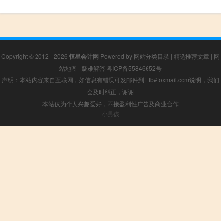
Copyright © 2012 - 2026
恒星会计网
Powered by
网站分类目录
|
精选推荐文章
|
网
站地图
|
疑难解答
粤ICP备55846652号
声明：本站内容来自互联网，如信息有错误可发邮件到f_fb#foxmail.com说明，我们
会及时纠正，谢谢
本站仅为个人兴趣爱好，不接盈利性广告及商业合作
小男孩