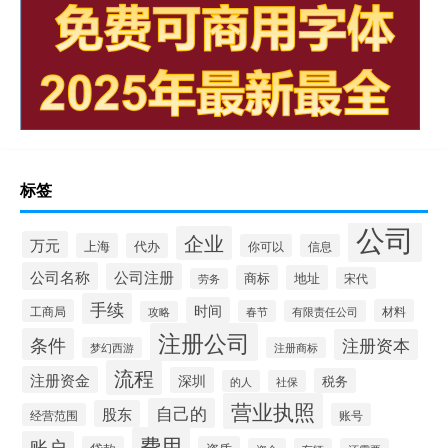
标签
公司
企业
万元
上海
代办
你可以
信息
公司名称
公司注册
商标
地址
宋代
劳务
手续
时间
工商局
材料
春节
有限责任公司
攻略
注册公司
条件
注册资本
梦幻西游
注册商标
流程
注册资金
深圳
税务
的人
社保
营业执照
自己的
股东
经营范围
账号
费用
账户