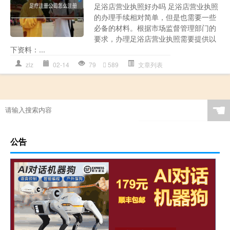
足浴店营业执照好办吗 足浴店营业执照
的办理手续相对简单，但是也需要一些
必备的材料。根据市场监督管理部门的
要求，办理足浴店营业执照需要提供以
下资料：...
zlz
02-14
79
589
文章列表
☚
公告