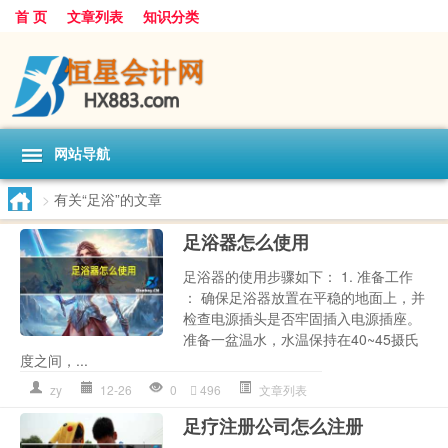
首 页
文章列表
知识分类
网站导航
>
有关“足浴”的文章
足浴器怎么使用
足浴器的使用步骤如下： 1. 准备工作
： 确保足浴器放置在平稳的地面上，并
检查电源插头是否牢固插入电源插座。
准备一盆温水，水温保持在40~45摄氏
度之间，...
zy
12-26
0
496
文章列表
足疗注册公司怎么注册