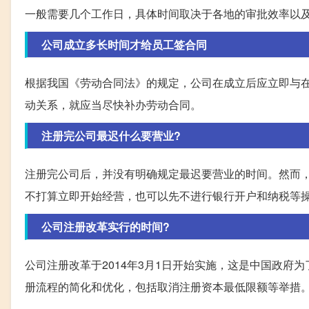
一般需要几个工作日，具体时间取决于各地的审批效率以
公司成立多长时间才给员工签合同
根据我国《劳动合同法》的规定，公司在成立后应立即与
动关系，就应当尽快补办劳动合同。
注册完公司最迟什么要营业?
注册完公司后，并没有明确规定最迟要营业的时间。然而
不打算立即开始经营，也可以先不进行银行开户和纳税等
公司注册改革实行的时间?
公司注册改革于2014年3月1日开始实施，这是中国政
册流程的简化和优化，包括取消注册资本最低限额等举措