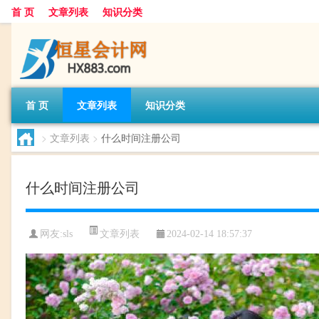
首 页
文章列表
知识分类
首 页
文章列表
知识分类
>
文章列表
>
什么时间注册公司
什么时间注册公司
文章列表
网友:
sls
2024-02-14 18:57:37