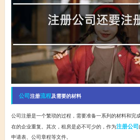
公司
流程
注册
及需要的材料
公司注册是一个繁琐的过程，需要准备一系列的材料和完
注册公司
在的企业重复。其次，租房是必不可少的，作为
申请表、公司章程等文件。