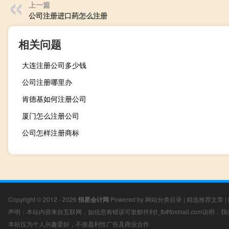
上一篇
公司注册进口药怎么注册
相关问题
大连注册公司多少钱
公司注册哪里办
肯德基如何注册公司
厦门怎么注册公司
公司怎样注册商标
Copyright © 2012 - 2026
恒星会计网
Powered by
网站分类目录
|
精选推荐文章
|
声明：本站内容来自互联网，如信息有错误可发邮件到f_fb#foxmail.com说明
本站仅为个人兴趣爱好，不接盈利性广告及商业合作