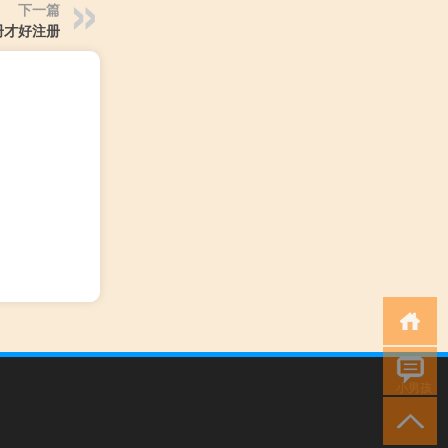
下一篇
册才好注册
小男孩