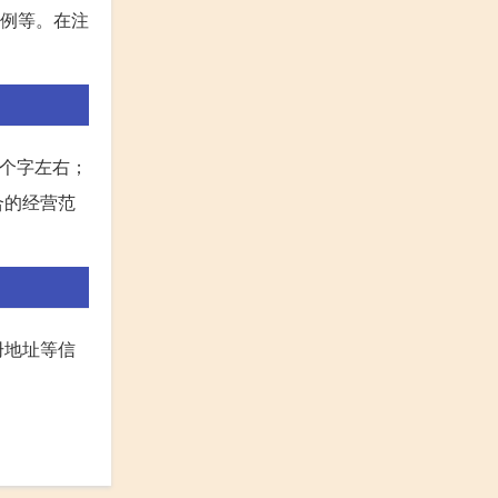
比例等。在注
0个字左右；
合的经营范
册地址等信