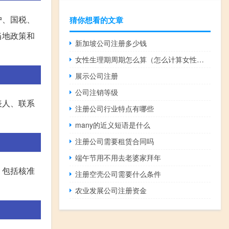
户、国税、
猜你想看的文章
当地政策和
新加坡公司注册多少钱
女性生理期周期怎么算（怎么计算女性的生理周期）
展示公司注册
公司注销等级
表人、联系
注册公司行业特点有哪些
many的近义短语是什么
注册公司需要租赁合同吗
端午节用不用去老婆家拜年
，包括核准
注册空壳公司需要什么条件
农业发展公司注册资金