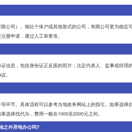
有限公司）。相比个体户或其他形式的公司，有限公司更为稳定
交注册申请，通过人工审查等。
份证信息，包括身份证正反面的照片；法定代表人、监事或经理
协议。
件等环节。具体流程可以参考当地政务网站上的指引。如果选择
选择找代办，费用一般在1000至2000元之间。
地之外异地办公吗?