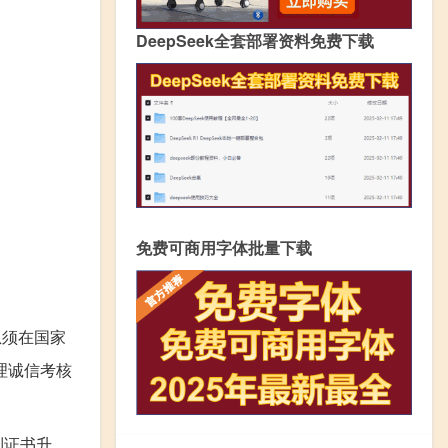
DeepSeek全套部署资料免费下载
免费可商用字体批量下载
息须在国家
理诚信考核
到证书升