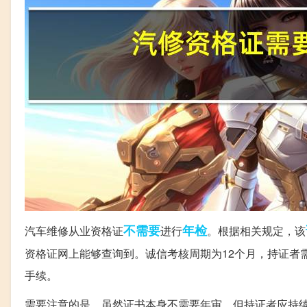
不需要
年检
汽车维修从业资格证
进行
。根据相关规定，该
资格证网上能够查询到。诚信考核周期为12个月，持证者
手续。
需要注意的是，虽然证书本身不需要年审，但持证者应持