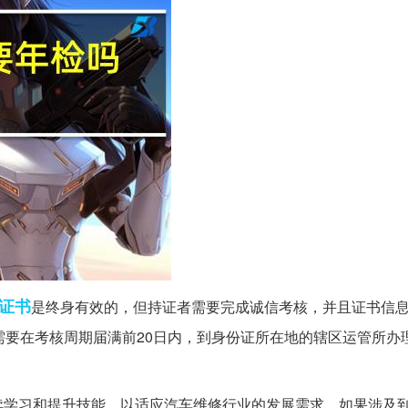
证书
是终身有效的，但持证者需要完成诚信考核，并且证书信
需要在考核周期届满前20日内，到身份证所在地的辖区运管所办
续学习和提升技能，以适应汽车维修行业的发展需求。如果涉及