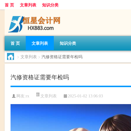
首 页
文章列表
知识分类
首 页
文章列表
知识分类
>
文章列表
>
汽修资格证需要年检吗
汽修资格证需要年检吗
文章列表
网友:
rx
2025-01-02 13:06:03