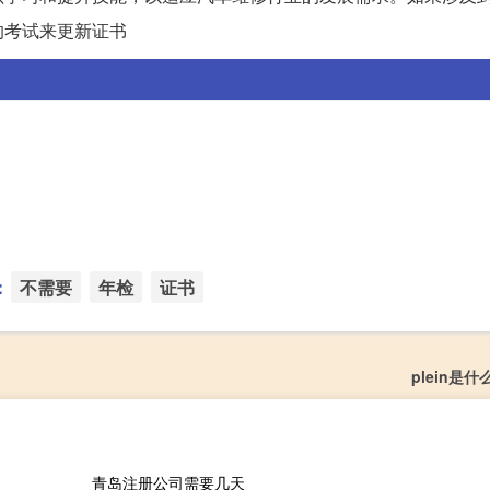
的考试来更新证书
：
不需要
年检
证书
plein是
青岛注册公司需要几天