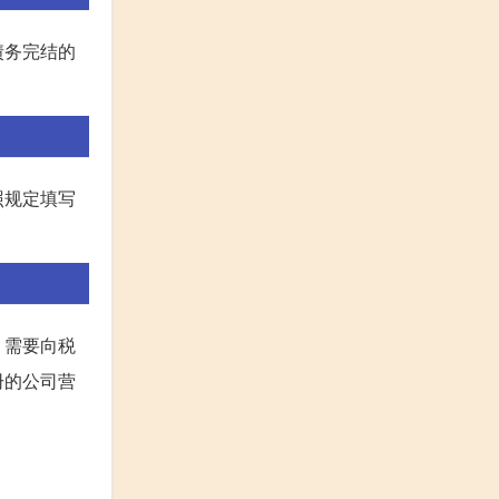
债务完结的
照规定填写
，需要向税
册的公司营