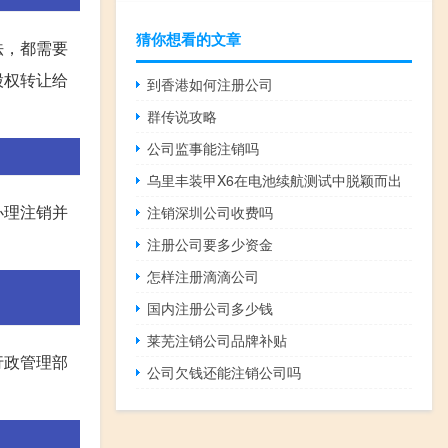
猜你想看的文章
法，都需要
股权转让给
到香港如何注册公司
群传说攻略
公司监事能注销吗
乌里丰装甲X6在电池续航测试中脱颖而出
办理注销并
注销深圳公司收费吗
注册公司要多少资金
怎样注册滴滴公司
国内注册公司多少钱
莱芜注销公司品牌补贴
行政管理部
公司欠钱还能注销公司吗