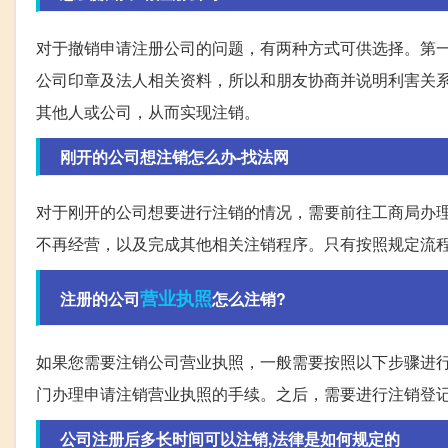
对于撤销申请注册公司的问题，有两种方式可供选择。第
公司印章及法人相关资料，所以和朋友协商并说明利害关
其他人或公司，从而实现注销。
刚开的公司想注销怎么办-找法网
对于刚开的公司想要进行注销的情况，需要前往工商局办
不再经营，以及完成其他相关注销程序。只有按照规定流
营业执照
注册的公司
怎么注销?
如果您需要注销公司营业执照，一般需要按照以下步骤进
门办理申请注销营业执照的手续。之后，需要进行注销登
公司注册后多长时间可以注销,法律是如何规定的