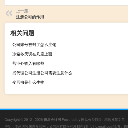
上一篇
注册公司的作用
相关问题
公司账号被封了怎么注销
冰箱冬天调在几度上面
营业外收入有哪些
找代理公司注册公司需要注意什么
变形虫是什么生物
Copyright © 2012 - 2026
恒星会计网
Powered by
网站分类目录
|
精选推荐文章
|
声明：本站内容来自互联网，如信息有错误可发邮件到f_fb#foxmail.com说明