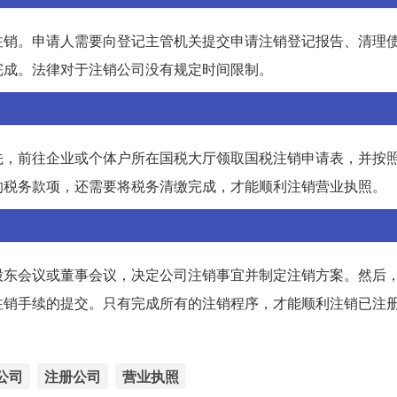
注销。申请人需要向登记主管机关提交申请注销登记报告、清理
完成。法律对于注销公司没有规定时间限制。
先，前往企业或个体户所在国税大厅领取国税注销申请表，并按
的税务款项，还需要将税务清缴完成，才能顺利注销营业执照。
股东会议或董事会议，决定公司注销事宜并制定注销方案。然后
注销手续的提交。只有完成所有的注销程序，才能顺利注销已注
公司
注册公司
营业执照