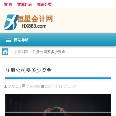
首 页
文章列表
知识分类
网站导航
>
文章列表
>
注册公司要多少资金
注册公司要多少资金
文章列表
网友:
zbg
2024-02-14 17:22:27