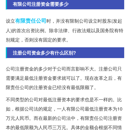
有限公司注册资金需要多少
有限责任公司
设立
时，并没有限制公司设立时股东(发起
人)的首次出资比例。除非法律、行政法规以及国务院有特
别规定，否则没有固定的要求。
注册公司资金多少有什么区别?
公司注册资金的多少对于公司而言影响不大。注册公司只
需要满足最低注册资金要求就可以了。现在改革之后，有
限责任公司的注册资金已经没有最低限额了。
不同类型的公司对最低注册资本的要求也是不一样的。比
如，根据公司法的规定，一人有限公司最低注册资本为10
万元人民币。而在最新的公司法中，有限责任公司注册资
本的最低限额为人民币三万元。具体的金额会根据不同情