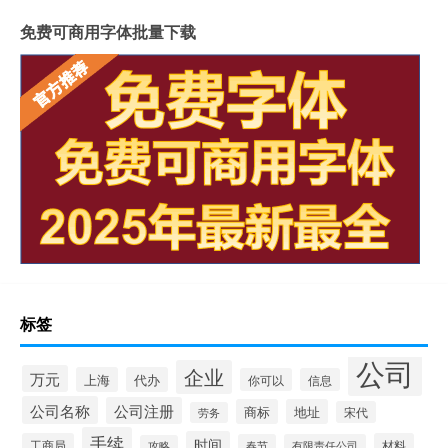
免费可商用字体批量下载
标签
公司
企业
万元
上海
代办
你可以
信息
公司名称
公司注册
商标
地址
宋代
劳务
手续
时间
工商局
材料
春节
有限责任公司
攻略