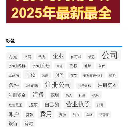
标签
公司
企业
万元
上海
代办
你可以
信息
公司名称
公司注册
商标
地址
宋代
劳务
手续
时间
工商局
材料
春节
有限责任公司
攻略
注册公司
条件
注册资本
梦幻西游
注册商标
流程
注册资金
深圳
税务
的人
社保
营业执照
自己的
股东
经营范围
账号
费用
账户
贷款
资质
资金
车辆
还需要
银行
香港