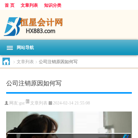
首 页
文章列表
知识分类
网站导航
>
文章列表
>
公司注销原因如何写
公司注销原因如何写
文章列表
网友:
gsz
2024-02-14 21:55:08