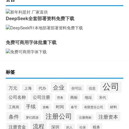
DeepSeek全套部署资料免费下载
免费可商用字体批量下载
标签
公司
企业
万元
上海
代办
你可以
信息
公司名称
公司注册
商标
地址
宋代
劳务
手续
时间
工商局
材料
春节
有限责任公司
攻略
注册公司
条件
注册资本
梦幻西游
注册商标
流程
注册资金
深圳
税务
的人
社保