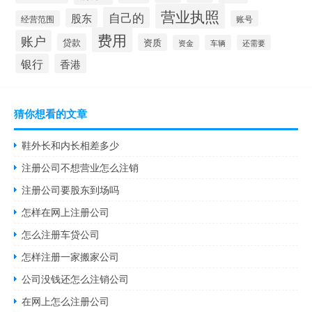
营业执照
自己的
股东
经营范围
账号
费用
账户
贷款
资质
资金
车辆
还需要
银行
香港
猜你想看的文章
鞋外长和内长相差多少
注册公司不想营业怎么注销
注册公司要股东到场吗
怎样在网上注册公司
怎么注册车贷公司
怎样注册一家搬家公司
公司没钱还怎么注销公司
在网上怎么注册公司