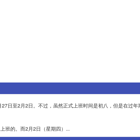
月27日至2月2日。不过，虽然正式上班时间是初八，但是在过年
班的。而2月2日（星期四）...