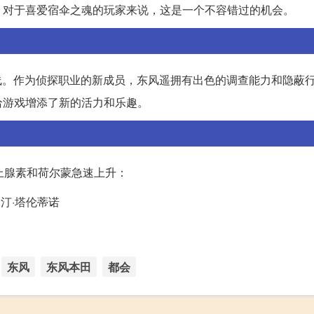
，对于喜爱宿伞之魂的玩家来说，这是一个不容错过的机会。
上线。作为侦探职业的新成员，东风遥拥有出色的调查能力和隐蔽
给游戏增添了新的活力和乐趣。
上腺素和荷尔蒙急速上升：
 昆汀·塔伦蒂诺
东风
东风本田
都会