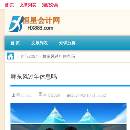
首 页
文章列表
知识分类
首 页
文章列表
知识分类
>
春节2024
>
舞东风过年休息吗
舞东风过年休息吗
春节2024
网友:
wdf
2024-02-10 11:36:52