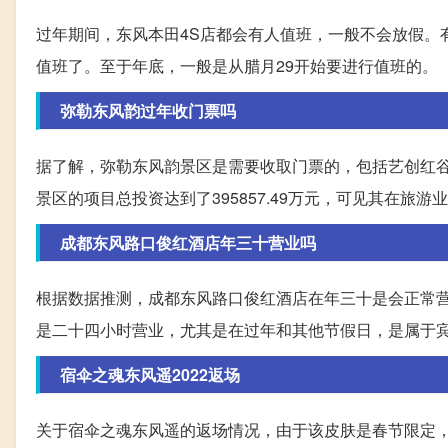
过年期间，东风本田4S店都会有人值班，一般不会放假。
值班了。至于年底，一般是从腊月29开始要进行值班的。
弥勒东风韵过年收门票吗
据了解，弥勒东风韵景区是需要收取门票的，包括艺创红
景区的项目总投资达到了395857.49万元，可见其在旅
成都东风路口俊红酒店年三十营业吗
根据数据推测，成都东风路口俊红酒店在年三十是会正常
是二十四小时营业，尤其是在过年和其他节假日，是属于
宿伞之魂东风遥2022返场
关于宿伞之魂东风遥的返场情况，由于该皮肤是春节限定