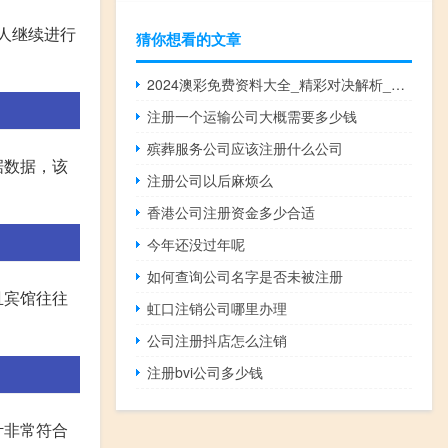
人继续进行
猜你想看的文章
2024澳彩免费资料大全_精彩对决解析_主页版v673.630
注册一个运输公司大概需要多少钱
殡葬服务公司应该注册什么公司
据数据，该
注册公司以后麻烦么
香港公司注册资金多少合适
今年还没过年呢
如何查询公司名字是否未被注册
且宾馆往往
虹口注销公司哪里办理
公司注册抖店怎么注销
注册bvi公司多少钱
计非常符合