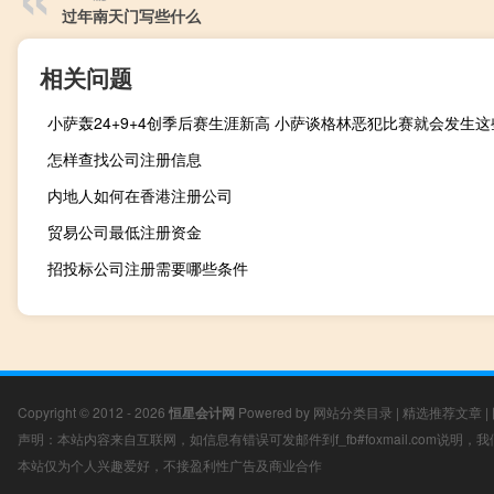
过年南天门写些什么
相关问题
怎样查找公司注册信息
内地人如何在香港注册公司
贸易公司最低注册资金
招投标公司注册需要哪些条件
Copyright © 2012 - 2026
恒星会计网
Powered by
网站分类目录
|
精选推荐文章
|
声明：本站内容来自互联网，如信息有错误可发邮件到f_fb#foxmail.com说明
本站仅为个人兴趣爱好，不接盈利性广告及商业合作