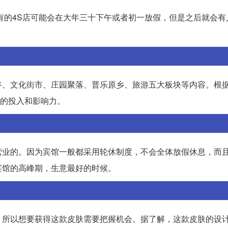
有的4S店可能会在大年三十下午或者初一放假，但是之后就会有
谷、文化街市、庄园聚落、普乐原乡、旅游五大板块等内容。根
游业的投入和影响力。
营业的。因为宾馆一般都采用轮休制度，不会全体放假休息，而
宾馆的高峰期，生意最好的时候。
，所以想要获得这款皮肤需要把握机会。据了解，这款皮肤的设