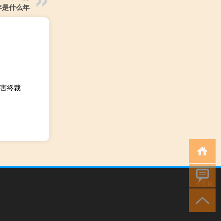
年是什么年
害终裁
小男孩