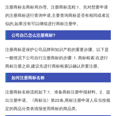
注册商标去商标局办理。注册商标流程:1、先对想要申请
的注册商标进行查询申请,主要查询商标是否有相同或者近
似的,如果没有可以继续进行商标注册申。
公司自己怎么注册商标?
注册商标是保护公司品牌和知识产权的重要步骤。以下是
一般情况下公司自行注册商标的步骤: 1. 商标检索:在进行
商标注册之前,建议先进行商标检索以确认所要注册。
如何注册商标名称
注册商标名称流程如下:1、准备商标注册申报材料。2、提
出注册申请。《商标法》第22条,商标注册申请人应当按规
定的商品分类表填报使用商标的商品类。