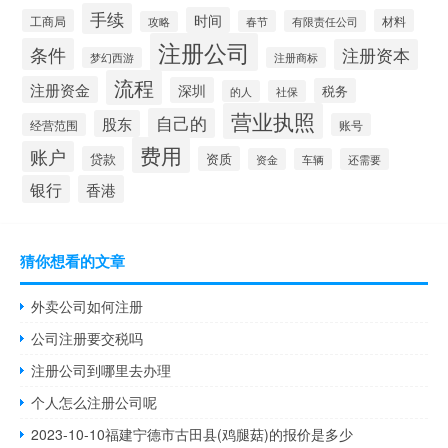
手续
时间
工商局
材料
春节
有限责任公司
攻略
注册公司
条件
注册资本
梦幻西游
注册商标
流程
注册资金
深圳
税务
的人
社保
营业执照
自己的
股东
经营范围
账号
费用
账户
贷款
资质
资金
车辆
还需要
银行
香港
猜你想看的文章
外卖公司如何注册
公司注册要交税吗
注册公司到哪里去办理
个人怎么注册公司呢
2023-10-10福建宁德市古田县(鸡腿菇)的报价是多少