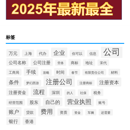
标签
公司
企业
万元
上海
代办
你可以
信息
公司名称
公司注册
商标
地址
宋代
劳务
手续
时间
工商局
材料
春节
有限责任公司
攻略
注册公司
条件
注册资本
梦幻西游
注册商标
流程
注册资金
深圳
税务
的人
社保
营业执照
自己的
股东
经营范围
账号
费用
账户
贷款
资质
资金
车辆
还需要
银行
香港