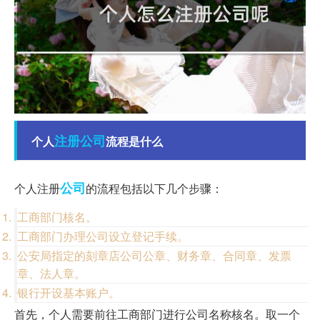
注册公司
个人
流程是什么
公司
个人注册
的流程包括以下几个步骤：
工商部门核名。
工商部门办理公司设立登记手续。
公安局指定的刻章店公司公章、财务章、合同章、发票
章、法人章。
银行开设基本账户。
首先，个人需要前往工商部门进行公司名称核名。取一个