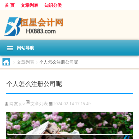
首 页
文章列表
知识分类
网站导航
>
文章列表
>
个人怎么注册公司呢
个人怎么注册公司呢
文章列表
网友:
grz
2024-02-14 17:15:49