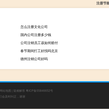
注册节
怎么注册文化公司
国内公司注册多少钱
公司注销员工该如何赔付
春节期间打工好找吗北京
德州注销公司好吗
网站地图
|
疑难解答
粤ICP备55846652号
，我们会及时纠正，谢谢