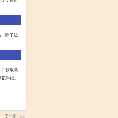
话，除了法
，并获取营
登记手续。
下一篇