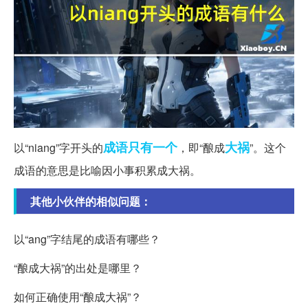
成语
只有一个
大祸
以“niang”字开头的
，即“酿成
”。这个
成语的意思是比喻因小事积累成大祸。
其他小伙伴的相似问题：
以“ang”字结尾的成语有哪些？
“酿成大祸”的出处是哪里？
如何正确使用“酿成大祸”？