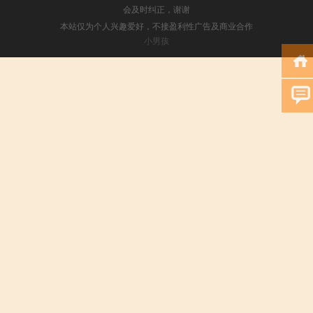
会及时纠正，谢谢
本站仅为个人兴趣爱好，不接盈利性广告及商业合作
小男孩