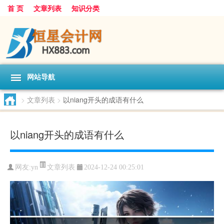
首 页
文章列表
知识分类
网站导航
>
文章列表
>
以niang开头的成语有什么
以niang开头的成语有什么
文章列表
网友:
yn
2024-12-24 00:25:01