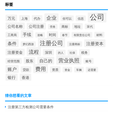
标签
公司
企业
万元
上海
代办
你可以
信息
公司名称
公司注册
商标
地址
宋代
劳务
手续
时间
工商局
材料
春节
有限责任公司
攻略
注册公司
条件
注册资本
梦幻西游
注册商标
流程
注册资金
深圳
税务
的人
社保
营业执照
自己的
股东
经营范围
账号
费用
账户
贷款
资质
资金
车辆
还需要
银行
香港
猜你想看的文章
注册第三方检测公司需要条件