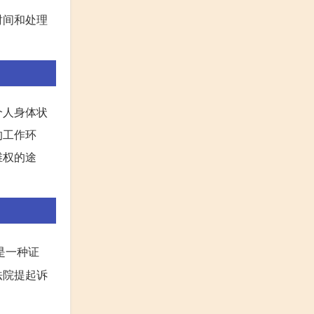
时间和处理
个人身体状
的工作环
维权的途
是一种证
法院提起诉