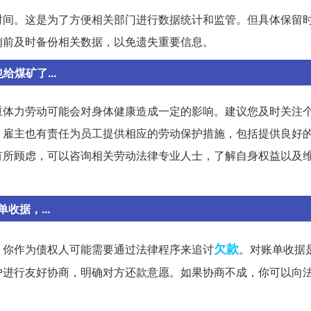
时间。这是为了方便相关部门进行数据统计和监管。但具体保留
销前及时备份相关数据，以免遗失重要信息。
煤矿了...
重体力劳动可能会对身体健康造成一定的影响。建议您及时关注
，雇主也有责任为员工提供相应的劳动保护措施，包括提供良好
有所顾虑，可以咨询相关劳动法律专业人士，了解自身权益以及
据，...
欠款
，你作为债权人可能需要通过法律程序来追讨
。对账单收据
户进行友好协商，明确对方还款意愿。如果协商不成，你可以向