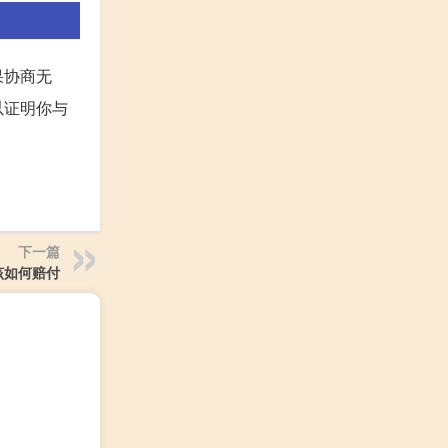
果协商无
以证明你与
下一篇
该如何赔付