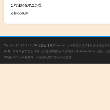
公司注销在哪里办理
lg和log换算
Copyright © 2012 - 2026
恒星会计网
Powered by
网站分类目录
|
精选推荐文章
|
声明：本站内容来自互联网，如信息有错误可发邮件到f_fb#foxmail.com说明
本站仅为个人兴趣爱好，不接盈利性广告及商业合作