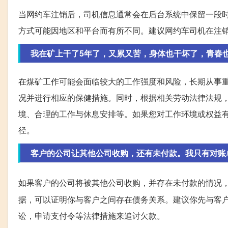
当网约车注销后，司机信息通常会在后台系统中保留一段
方式可能因地区和平台而有所不同。建议网约车司机在注
我在矿上干了5年了，又累又苦，身体也干坏了，青春也给
在煤矿工作可能会面临较大的工作强度和风险，长期从事
况并进行相应的保健措施。同时，根据相关劳动法律法规
境、合理的工作与休息安排等。如果您对工作环境或权益
径。
客户的公司让其他公司收购，还有未付款。我只有对账单收
如果客户的公司将被其他公司收购，并存在未付款的情况
据，可以证明你与客户之间存在债务关系。建议你先与客
讼，申请支付令等法律措施来追讨欠款。