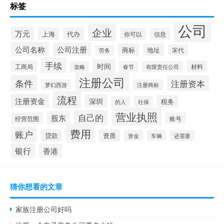
标签
公司
企业
万元
上海
代办
你可以
信息
公司名称
公司注册
商标
地址
宋代
劳务
手续
时间
工商局
材料
春节
有限责任公司
攻略
注册公司
条件
注册资本
梦幻西游
注册商标
流程
注册资金
深圳
税务
的人
社保
营业执照
自己的
股东
经营范围
账号
费用
账户
贷款
资质
资金
车辆
还需要
银行
香港
猜你想看的文章
家族注册公司好吗