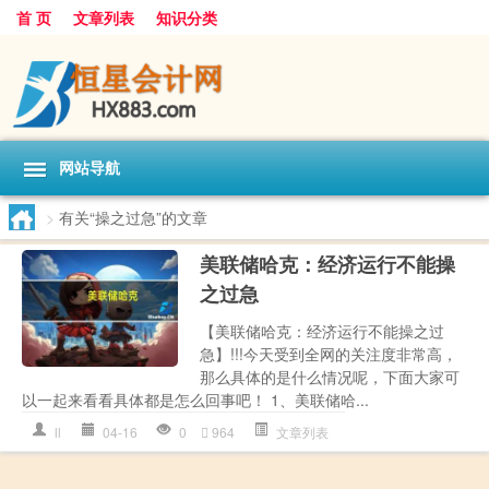
首 页
文章列表
知识分类
网站导航
>
有关“操之过急”的文章
美联储哈克：经济运行不能操
之过急
【美联储哈克：经济运行不能操之过
急】!!!今天受到全网的关注度非常高，
那么具体的是什么情况呢，下面大家可
以一起来看看具体都是怎么回事吧！ 1、美联储哈...
ll
04-16
0
964
文章列表