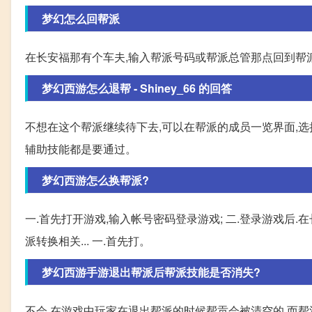
梦幻怎么回帮派
在长安福那有个车夫,输入帮派号码或帮派总管那点回到帮
梦幻西游怎么退帮 - Shiney_66 的回答
不想在这个帮派继续待下去,可以在帮派的成员一览界面,选
辅助技能都是要通过。
梦幻西游怎么换帮派?
一.首先打开游戏,输入帐号密码登录游戏; 二.登录游戏后.在长
派转换相关... 一.首先打。
梦幻西游手游退出帮派后帮派技能是否消失?
不会,在游戏中玩家在退出帮派的时候帮贡会被清空的,而帮