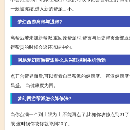
一般被冻结,进入新的帮派... 不。
梦幻西游离帮与退帮?
离帮后若未加新帮派,重回原帮派时,帮贡与历史帮贡全部返
得帮贡的时候会返还冻结中的。
网易梦幻西游帮派肿么从兴旺掉到生机勃勃
点开合帮界面后,可以查看自己帮派的健康度。 帮派健康
昌盛。 当健康度为回。
梦幻西游帮派怎么降修法?
当你点满一个到上限为止,不能再点了,比如你攻修点到21了,
限,这时候你攻修就降到20了。