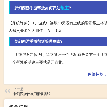
帮主
梦幻西游手游帮派如何弹劾
?
【系统弹劾】 1、游戏中连续10天没有上线的帮派帮主将
内帮贡最多的人担任。 3... 【系。
梦幻西游手游帮派管理攻略?
1、明确帮派定位 对于建立管理一个帮派,首先要有一个明
一个帮派的基建主要就是开青龙。
网络标签：
上一篇
梦幻西游什么门派最省钱