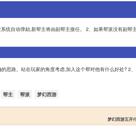
被系统自动弹劾,新帮主将由副帮主接任。 2、如果帮派没有副帮
确的思路。站在玩家的角度考虑,加入这个帮对他有什么好处? 2
帮主
帮派
梦幻西游
梦幻西游五开