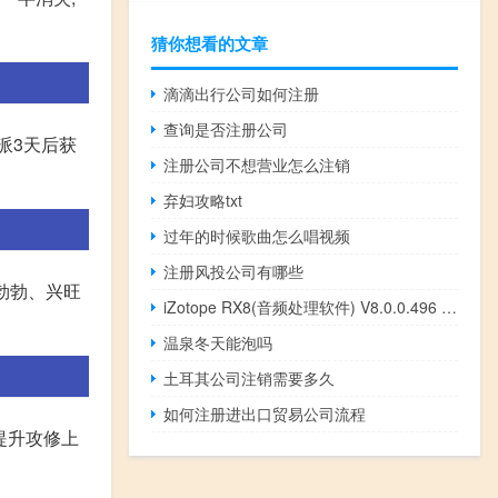
猜你想看的文章
滴滴出行公司如何注册
查询是否注册公司
派3天后获
注册公司不想营业怎么注销
弃妇攻略txt
过年的时候歌曲怎么唱视频
注册风投公司有哪些
勃勃、兴旺
iZotope RX8(音频处理软件) V8.0.0.496 官方版（iZotope RX8(音频处理软件) V8.0.0.496 官方版功能简介）
温泉冬天能泡吗
土耳其公司注销需要多久
如何注册进出口贸易公司流程
点提升攻修上