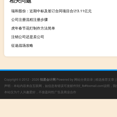
相关问题
瑞和股份：近期中标及签订合同项目合计3.11亿元
公司注册流程注册步骤
虎年春节花灯制作方法简单
注销公司还是卖公司
征途战场攻略
Copyright © 2012 - 2026
恒星会计网
Powered by
网站分类目录
|
精选推荐文章
|
声明：本站内容来自互联网，如信息有错误可发邮件到f_fb#foxmail.com说明
本站仅为个人兴趣爱好，不接盈利性广告及商业合作