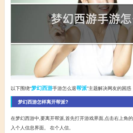
梦幻西游
帮派
以下围绕“
手游怎么退
”主题解决网友的困惑
梦幻西游怎样离开帮派?
在梦幻西游中,要离开帮派,首先打开游戏界面,点击右上角的
入个人信息界面。 在个人信。