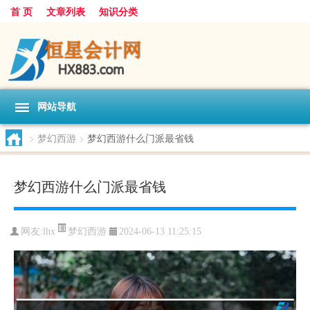
首 页
文章列表
知识分类
网站导航
>
梦幻西游
>
梦幻西游什么门派最省钱
梦幻西游什么门派最省钱
梦幻西游
网友:
lhx
2024-06-13 11:25:15