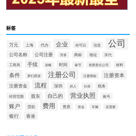
标签
公司
企业
万元
上海
代办
你可以
信息
公司名称
公司注册
商标
地址
宋代
劳务
手续
时间
工商局
材料
春节
有限责任公司
攻略
注册公司
条件
注册资本
梦幻西游
注册商标
流程
注册资金
深圳
税务
的人
社保
营业执照
自己的
股东
经营范围
账号
费用
账户
贷款
资质
资金
车辆
还需要
银行
香港