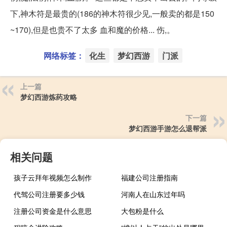
下,神木符是最贵的(186的神木符很少见,一般卖的都是150
~170),但是也贵不了太多 血和魔的价格... 伤,。
网络标签：
化生
梦幻西游
门派
上一篇
梦幻西游炼药攻略
下一篇
梦幻西游手游怎么退帮派
相关问题
孩子云拜年视频怎么制作
福建公司注册指南
代驾公司注册要多少钱
河南人在山东过年吗
注册公司资金是什么意思
大包粉是什么