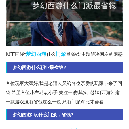
梦幻西游
门派
以下围绕“
什么
最省钱”主题解决网友的困惑
梦幻西游什么职业最省钱?
各位玩家大家好,我是老猎人又给各位亲爱的玩家带来了回
答,希望各位小主动动小手,关注一波!其实《梦幻西游》这
一款游戏没有省钱这么一说,只有门派对比才会看...
梦幻西游2玩什么门派，省钱?