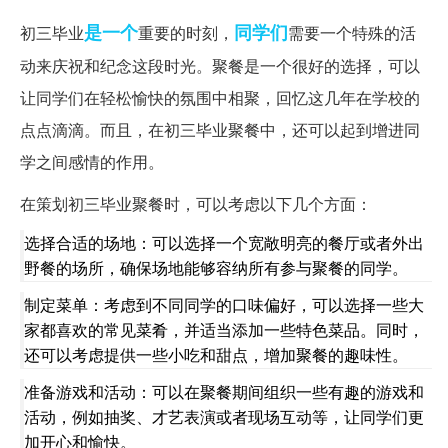
是一个
同学们
初三毕业
重要的时刻，
需要一个特殊的活
动来庆祝和纪念这段时光。聚餐是一个很好的选择，可以
让同学们在轻松愉快的氛围中相聚，回忆这几年在学校的
点点滴滴。而且，在初三毕业聚餐中，还可以起到增进同
学之间感情的作用。
在策划初三毕业聚餐时，可以考虑以下几个方面：
选择合适的场地：可以选择一个宽敞明亮的餐厅或者外出
野餐的场所，确保场地能够容纳所有参与聚餐的同学。
制定菜单：考虑到不同同学的口味偏好，可以选择一些大
家都喜欢的常见菜肴，并适当添加一些特色菜品。同时，
还可以考虑提供一些小吃和甜点，增加聚餐的趣味性。
准备游戏和活动：可以在聚餐期间组织一些有趣的游戏和
活动，例如抽奖、才艺表演或者现场互动等，让同学们更
加开心和愉快。