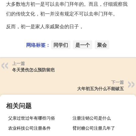
大多数地方初一是可以去串门拜年的。而且，仔细观察我
们的传统文化，初一并没有规定不可以去串门拜年。
反而，初一是家人亲戚聚会的日子，
网络标签：
同学们
是一个
聚会
上一篇
冬天烫伤怎么预防留疤
下一篇
大年初五为什么不能破五
相关问题
父亲过世过年有哪些习俗
注册注销公司是什么
农业科技公司注册条件
臂封糖公司注册几年了