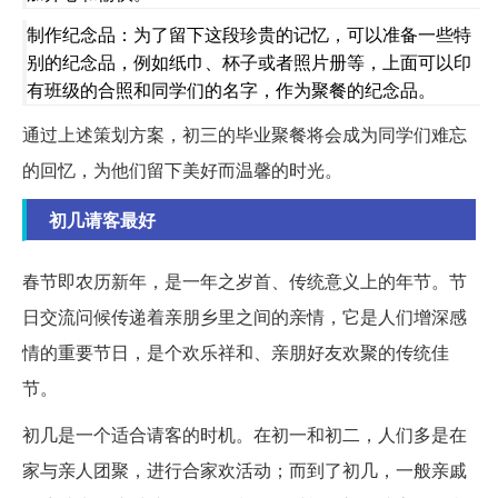
制作纪念品：为了留下这段珍贵的记忆，可以准备一些特
别的纪念品，例如纸巾、杯子或者照片册等，上面可以印
有班级的合照和同学们的名字，作为聚餐的纪念品。
通过上述策划方案，初三的毕业聚餐将会成为同学们难忘
的回忆，为他们留下美好而温馨的时光。
初几请客最好
春节即农历新年，是一年之岁首、传统意义上的年节。节
日交流问候传递着亲朋乡里之间的亲情，它是人们增深感
情的重要节日，是个欢乐祥和、亲朋好友欢聚的传统佳
节。
初几是一个适合请客的时机。在初一和初二，人们多是在
家与亲人团聚，进行合家欢活动；而到了初几，一般亲戚