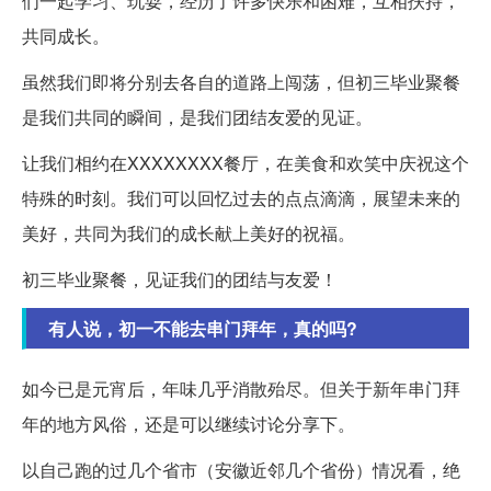
们一起学习、玩耍，经历了许多快乐和困难，互相扶持，
共同成长。
虽然我们即将分别去各自的道路上闯荡，但初三毕业聚餐
是我们共同的瞬间，是我们团结友爱的见证。
让我们相约在XXXXXXXX餐厅，在美食和欢笑中庆祝这个
特殊的时刻。我们可以回忆过去的点点滴滴，展望未来的
美好，共同为我们的成长献上美好的祝福。
初三毕业聚餐，见证我们的团结与友爱！
有人说，初一不能去串门拜年，真的吗?
如今已是元宵后，年味几乎消散殆尽。但关于新年串门拜
年的地方风俗，还是可以继续讨论分享下。
以自己跑的过几个省市（安徽近邻几个省份）情况看，绝