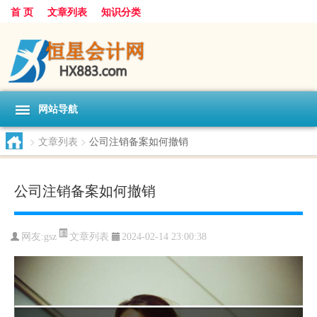
首 页
文章列表
知识分类
网站导航
>
文章列表
>
公司注销备案如何撤销
公司注销备案如何撤销
文章列表
网友:
gsz
2024-02-14 23:00:38