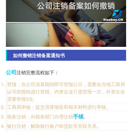
如何撤销注销备案通知书
公司
注销完整流程如下：
登报：在公司清算期间即可登报公示，需要在当地工商局
认可的报纸进行登报。内资企业只需登报一次，外资企业
需要登报3次。
工商局审核：提交清算报告和相关材料进行审核。
手续
税务注销：向税务部门办理注销
。
银行注销：解除银行账户和贷款等关联关系。