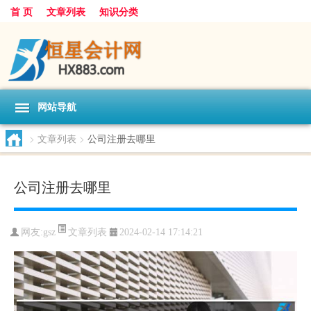
首 页
文章列表
知识分类
网站导航
>
文章列表
>
公司注册去哪里
公司注册去哪里
文章列表
网友:
gsz
2024-02-14 17:14:21