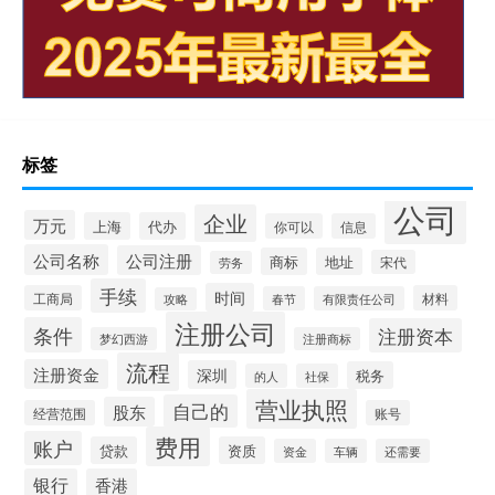
标签
公司
企业
万元
上海
代办
你可以
信息
公司名称
公司注册
商标
地址
宋代
劳务
手续
时间
工商局
材料
春节
有限责任公司
攻略
注册公司
条件
注册资本
梦幻西游
注册商标
流程
注册资金
深圳
税务
的人
社保
营业执照
自己的
股东
经营范围
账号
费用
账户
贷款
资质
资金
车辆
还需要
银行
香港