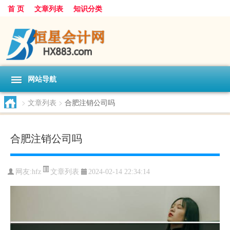
首 页
文章列表
知识分类
网站导航
>
文章列表
>
合肥注销公司吗
合肥注销公司吗
文章列表
网友:
hfz
2024-02-14 22:34:14