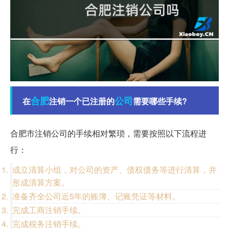
合肥
公司
在
注销一个已注册的
需要哪些手续?
合肥市注销公司的手续相对繁琐，需要按照以下流程进
行：
成立清算小组，对公司的资产、债权债务等进行清算，并
形成清算方案。
准备齐全公司近5年的账簿、记账凭证等材料。
完成工商注销手续。
完成税务注销手续。