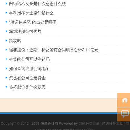
网络语乙女番是什么意思什么梗
本科报考护士条件是什么
“所适昧善恶”的出处是哪里
深圳注册公司优势
鼠攻略
瑞和股份：近期中标及签订合同项目合计3.11亿元
林场的公司可以注销吗
如何查询注册公司地址
怎么看公司注册资金
热桥部位是什么意思
Copyright © 2012 - 2026
恒星会计网
Powered by
网站分类目录
|
精选推荐文章
|
网