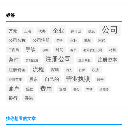
标签
公司
企业
万元
上海
代办
你可以
信息
公司名称
公司注册
商标
地址
宋代
劳务
手续
时间
工商局
材料
春节
有限责任公司
攻略
注册公司
条件
注册资本
梦幻西游
注册商标
流程
注册资金
深圳
税务
的人
社保
营业执照
自己的
股东
经营范围
账号
费用
账户
贷款
资质
资金
车辆
还需要
银行
香港
猜你想看的文章