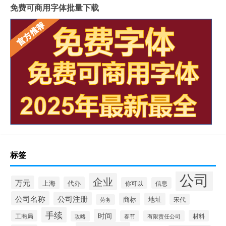
免费可商用字体批量下载
标签
公司
企业
万元
上海
代办
你可以
信息
公司名称
公司注册
商标
地址
宋代
劳务
手续
时间
工商局
材料
春节
有限责任公司
攻略