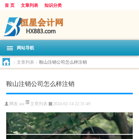
首 页
文章列表
知识分类
网站导航
>
文章列表
>
鞍山注销公司怎么样注销
鞍山注销公司怎么样注销
文章列表
网友:
asz
2024-02-14 22:31:49