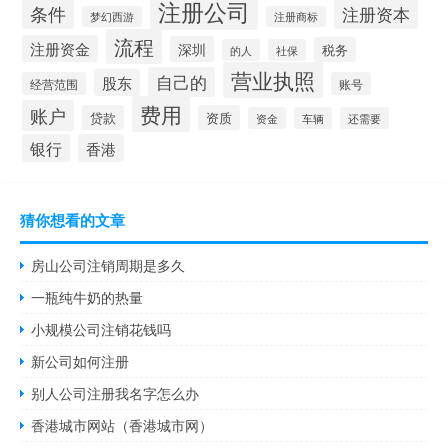
注册公司
条件
注册资本
梦幻西游
注册商标
流程
注册资金
深圳
税务
的人
社保
营业执照
自己的
股东
经营范围
账号
费用
账户
贷款
资质
资金
车辆
还需要
银行
香港
猜你想看的文章
房山公司注销周期是多久
一瓶纯牛奶的热量
小规模公司注销花钱吗
新公司如何注册
别人公司注册我名字怎么办
香港城市网站（香港城市网）