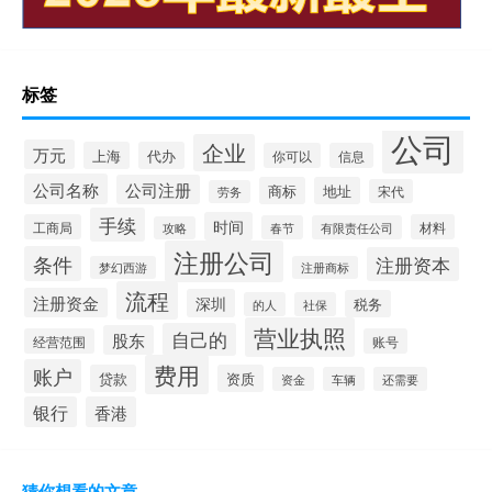
标签
公司
企业
万元
上海
代办
你可以
信息
公司名称
公司注册
商标
地址
宋代
劳务
手续
时间
工商局
材料
春节
有限责任公司
攻略
注册公司
条件
注册资本
梦幻西游
注册商标
流程
注册资金
深圳
税务
的人
社保
营业执照
自己的
股东
经营范围
账号
费用
账户
贷款
资质
资金
车辆
还需要
银行
香港
猜你想看的文章