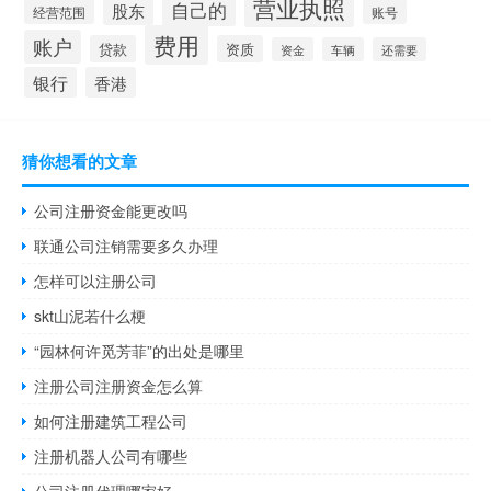
营业执照
自己的
股东
经营范围
账号
费用
账户
贷款
资质
资金
车辆
还需要
银行
香港
猜你想看的文章
公司注册资金能更改吗
联通公司注销需要多久办理
怎样可以注册公司
skt山泥若什么梗
“园林何许觅芳菲”的出处是哪里
注册公司注册资金怎么算
如何注册建筑工程公司
注册机器人公司有哪些
公司注册代理哪家好