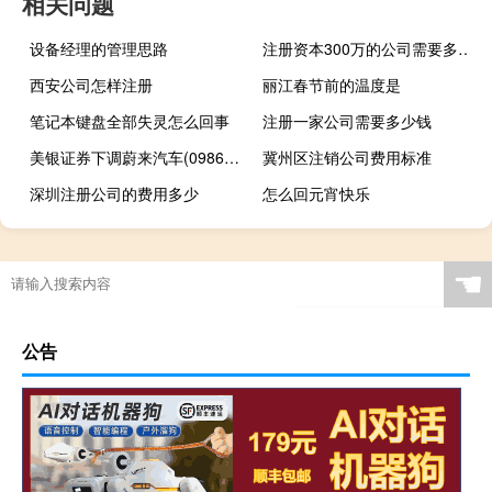
相关问题
设备经理的管理思路
注册资本300万的公司需要多少钱
西安公司怎样注册
丽江春节前的温度是
笔记本键盘全部失灵怎么回事
注册一家公司需要多少钱
美银证券下调蔚来汽车(09866.HK)目标价至116港元评级买入
冀州区注销公司费用标准
深圳注册公司的费用多少
怎么回元宵快乐
☚
公告