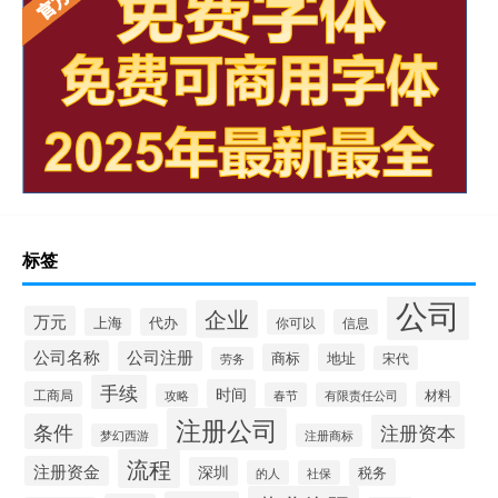
标签
公司
企业
万元
上海
代办
你可以
信息
公司名称
公司注册
商标
地址
宋代
劳务
手续
时间
工商局
材料
春节
有限责任公司
攻略
注册公司
条件
注册资本
梦幻西游
注册商标
流程
注册资金
深圳
税务
的人
社保