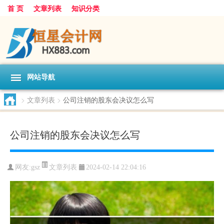
首 页
文章列表
知识分类
网站导航
>
文章列表
>
公司注销的股东会决议怎么写
公司注销的股东会决议怎么写
文章列表
网友:
gsz
2024-02-14 22:04:16