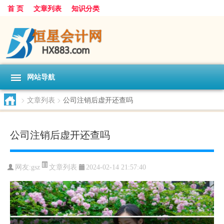
首 页
文章列表
知识分类
网站导航
>
文章列表
>
公司注销后虚开还查吗
公司注销后虚开还查吗
文章列表
网友:
gsz
2024-02-14 21:57:40