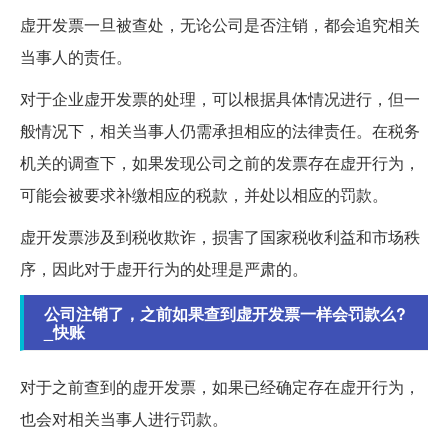
虚开发票一旦被查处，无论公司是否注销，都会追究相关
当事人的责任。
对于企业虚开发票的处理，可以根据具体情况进行，但一
般情况下，相关当事人仍需承担相应的法律责任。在税务
机关的调查下，如果发现公司之前的发票存在虚开行为，
可能会被要求补缴相应的税款，并处以相应的罚款。
虚开发票涉及到税收欺诈，损害了国家税收利益和市场秩
序，因此对于虚开行为的处理是严肃的。
公司注销了，之前如果查到虚开发票一样会罚款么?
_快账
对于之前查到的虚开发票，如果已经确定存在虚开行为，
也会对相关当事人进行罚款。