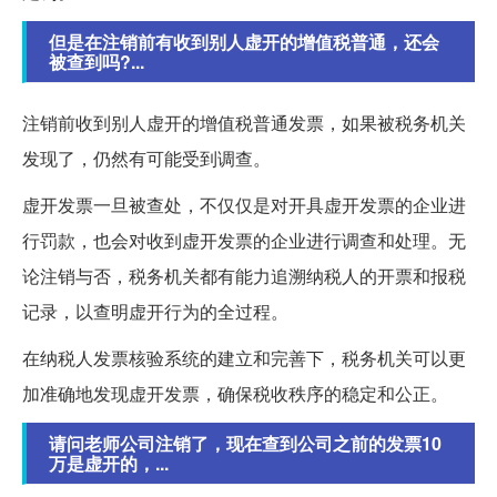
但是在注销前有收到别人虚开的增值税普通，还会
被查到吗?...
注销前收到别人虚开的增值税普通发票，如果被税务机关
发现了，仍然有可能受到调查。
虚开发票一旦被查处，不仅仅是对开具虚开发票的企业进
行罚款，也会对收到虚开发票的企业进行调查和处理。无
论注销与否，税务机关都有能力追溯纳税人的开票和报税
记录，以查明虚开行为的全过程。
在纳税人发票核验系统的建立和完善下，税务机关可以更
加准确地发现虚开发票，确保税收秩序的稳定和公正。
请问老师公司注销了，现在查到公司之前的发票10
万是虚开的，...