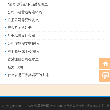
“清光澄曙空”的出处是哪里
公司不经营税务注销吗
注册公司需要验资么
开公司怎么注册
注册品牌设计公司
公司注销需要交税吗
注册商标属于公司吗
香港注册公司在哪里
航海5攻略
什么岩是三大类岩石的主体
Copyright © 2012 - 2026
恒星会计网
Powered by
网站分类目录
|
精选推荐文章
|
网