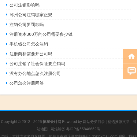
公司注销影响吗
邳州公司注销哪家正规
注销公司要罚款吗
注册资本300万的公司需要多少钱
手机钱公司怎么注销
注册商标需要开公司吗
公司注销了社会保险要注销吗
没有办公地点怎么注册公司
公司怎么注册网签
Copyright © 2012 - 2026
恒星会计网
Powered by
网站分类目录
|
精选推荐文章
|
网
站地图
|
疑难解答
粤ICP备55846652号
声明：本站内容来自互联网，如信息有错误可发邮件到f_fb#foxmail.com说明，我们