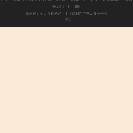
会及时纠正，谢谢
本站仅为个人兴趣爱好，不接盈利性广告及商业合作
小男孩