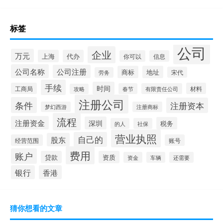
标签
公司
企业
万元
上海
代办
你可以
信息
公司名称
公司注册
商标
地址
宋代
劳务
手续
时间
工商局
材料
春节
有限责任公司
攻略
注册公司
条件
注册资本
梦幻西游
注册商标
流程
注册资金
深圳
税务
的人
社保
营业执照
自己的
股东
经营范围
账号
费用
账户
贷款
资质
资金
车辆
还需要
银行
香港
猜你想看的文章