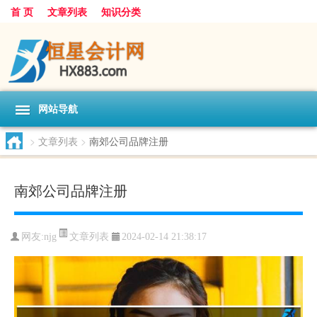
首 页
文章列表
知识分类
网站导航
>
文章列表
>
南郊公司品牌注册
南郊公司品牌注册
文章列表
网友:
njg
2024-02-14 21:38:17