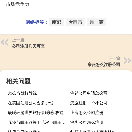
市场竞争力
网络标签：
南郊
大同市
是一家
上一篇
公司注册几天可查
下一篇
东营怎么注册公司
相关问题
怎么当驾校教练
注销公司申请怎么写
在美国注册公司要多少钱
怎么注册一个小公司
暖暖环游世界旅行者暖暖s攻略
上海怎么公司注册
花汐与眠王7(关于花汐与眠王7简述)
深圳公司怎么注册
注册公司怎么做账
红领巾奖章个人事迹材料