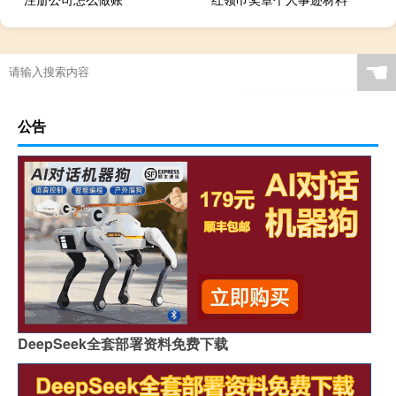
☚
公告
DeepSeek全套部署资料免费下载