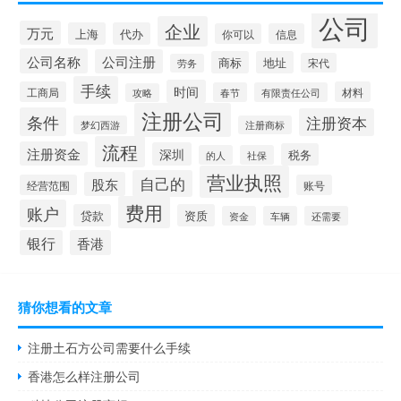
公司
企业
万元
上海
代办
你可以
信息
公司名称
公司注册
商标
地址
宋代
劳务
手续
时间
工商局
材料
春节
有限责任公司
攻略
注册公司
条件
注册资本
梦幻西游
注册商标
流程
注册资金
深圳
税务
的人
社保
营业执照
自己的
股东
经营范围
账号
费用
账户
贷款
资质
资金
车辆
还需要
银行
香港
猜你想看的文章
注册土石方公司需要什么手续
香港怎么样注册公司