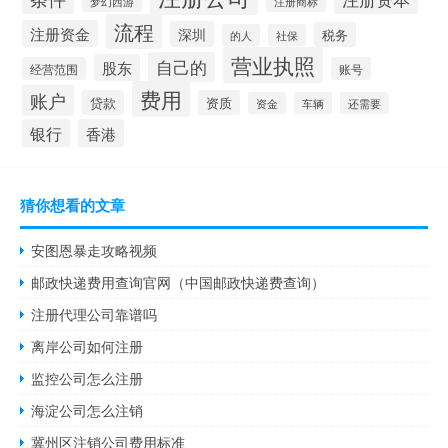
梦幻西游
注册商标
流程
注册资金
深圳
税务
的人
社保
营业执照
自己的
股东
经营范围
账号
费用
账户
贷款
资质
资金
车辆
还需要
银行
香港
猜你想看的文章
安图恩暴走攻略视频
邮政快递费用查询官网（中国邮政快递费查询）
注册代理公司靠谱吗
离岸公司如何注册
监控公司怎么注册
海淀公司怎么注销
冀州区注销公司费用标准