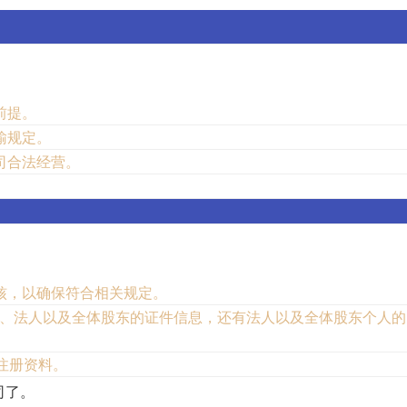
前提。
输规定。
司合法经营。
。
：
核，以确保符合相关规定。
）、法人以及全体股东的证件信息，还有法人以及全体股东个人的
注册资料。
司了。