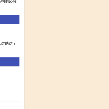
与利润必将
以借助这个