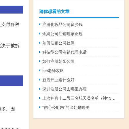
猜你想看的文章
人支付各种
注册化妆品公司多少钱
余姚公司注销哪家正规
如何注销公司社保
取决于被拆
科技型公司注销代理电话
如何注册朝阳公司
fce老师攻略
新店开业送什么好
深圳注册公司去哪里办理
上次神舟十二号三名航天员名单（神13航天员名单公布,神舟十三号航天员名单）
“伤心公府内”的出处是哪里
越多。因