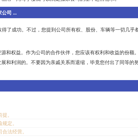
司 ...
取得了成功。不过，您提到公司所有权、股份、车辆等一切几乎
资源和权益。作为公司的合作伙伴，您应该有权利和收益的份额
发展和利润的。不要因为亲戚关系而退缩，毕竟您付出了同等的
前提。
输规定。
司合法经营。