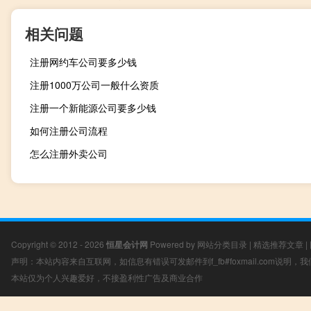
相关问题
注册网约车公司要多少钱
注册1000万公司一般什么资质
注册一个新能源公司要多少钱
如何注册公司流程
怎么注册外卖公司
Copyright © 2012 - 2026
恒星会计网
Powered by
网站分类目录
|
精选推荐文章
|
声明：本站内容来自互联网，如信息有错误可发邮件到f_fb#foxmail.com说明
本站仅为个人兴趣爱好，不接盈利性广告及商业合作