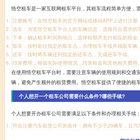
悟空租车是一家互联网租车平台，其租车流程简单方便，
注册账号：在悟空租车的官方网站或移动APP上进行注册
选车：浏览悟空租车平台上的车辆信息，选择符合需求的
下单：确认租车时间和地点，选择租期并支付相应的租金
取车：按时前往指定的取车点，办理租车手续并领取车辆
还车：按时将车辆还到指定的还车点，完成还车手续。
结算费用：根据实际使用情况，结算租金和其他相关费用
在使用悟空租车平台时，需要注意车辆的使用规则和交通
辆，避免产生额外的租赁费用。悟空租车提供了便捷的租
个人想开一个租车公司需要什么条件?哪些手续?
个人想要开办租车公司需要满足以下条件和办理相关手续
符合注册汽车租赁公司的条件：拥有不少于20辆车，且汽