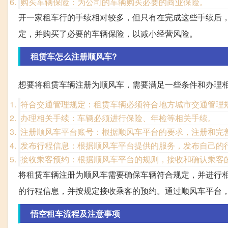
购买车辆保险：为公司的车辆购买必要的商业保险。
开一家租车行的手续相对较多，但只有在完成这些手续后
定，并购买了必要的车辆保险，以减小经营风险。
租赁车怎么注册顺风车?
想要将租赁车辆注册为顺风车，需要满足一些条件和办理
符合交通管理规定：租赁车辆必须符合地方城市交通管理
办理相关手续：车辆必须进行保险、年检等相关手续。
注册顺风车平台账号：根据顺风车平台的要求，注册和完
发布行程信息：根据顺风车平台提供的服务，发布自己的
接收乘客预约：根据顺风车平台的规则，接收和确认乘客
将租赁车辆注册为顺风车需要确保车辆符合规定，并进行
的行程信息，并按规定接收乘客的预约。通过顺风车平台
悟空租车流程及注意事项