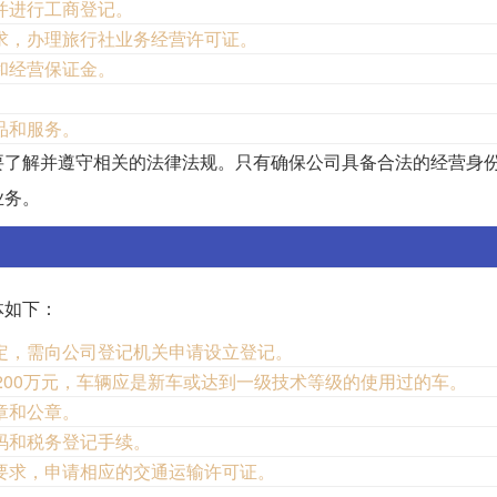
并进行工商登记。
求，办理旅行社业务经营许可证。
和经营保证金。
品和服务。
要了解并遵守相关的法律法规。只有确保公司具备合法的经营身
业务。
体如下：
定，需向公司登记机关申请设立登记。
200万元，车辆应是新车或达到一级技术等级的使用过的车。
章和公章。
码和税务登记手续。
要求，申请相应的交通运输许可证。