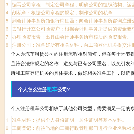
编写公司章程：制定公司章程，明确公司的组织结构、运
刻私章：根据公司章程的规定，制作公司的私章。
到会计师事务所领银行询征函：向会计师事务所咨询注册
去银行开立公司验资户：根据会计师事务所提供的资金要
办理验资报告：出具由会计师事务所审核后的验资报告。
注册公司：准备好所有相关材料，向工商登记机关提交注
个人办汽车租赁公司的注册流程相对简短，但在每个环节
且符合法律规定的名称，避免与已有公司重名，以免引发
所和工商登记机关的具体要求，做好相关准备工作，以确
租车
个人怎么注册
公司?
个人注册租车公司相较于其他公司类型，需要满足一定的
准备材料：提供个人身份证明、居住证明等基本材料。
工商登记：前往当地的工商行政管理部门进行企业名称核