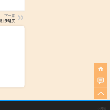
下一篇
司注册进度
小男孩