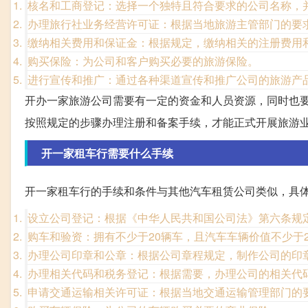
核名和工商登记：选择一个独特且符合要求的公司名称，
办理旅行社业务经营许可证：根据当地旅游主管部门的要
缴纳相关费用和保证金：根据规定，缴纳相关的注册费用
购买保险：为公司和客户购买必要的旅游保险。
进行宣传和推广：通过各种渠道宣传和推广公司的旅游产
开办一家旅游公司需要有一定的资金和人员资源，同时也
按照规定的步骤办理注册和备案手续，才能正式开展旅游
开一家租车行需要什么手续
开一家租车行的手续和条件与其他汽车租赁公司类似，具
设立公司登记：根据《中华人民共和国公司法》第六条规
购车和验资：拥有不少于20辆车，且汽车车辆价值不少于
办理公司印章和公章：根据公司章程规定，制作公司的印
办理相关代码和税务登记：根据需要，办理公司的相关代
申请交通运输相关许可证：根据当地交通运输管理部门的