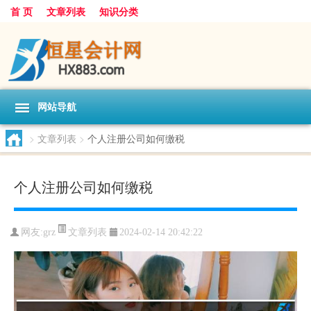
首 页
文章列表
知识分类
网站导航
>
文章列表
>
个人注册公司如何缴税
个人注册公司如何缴税
文章列表
网友:
grz
2024-02-14 20:42:22