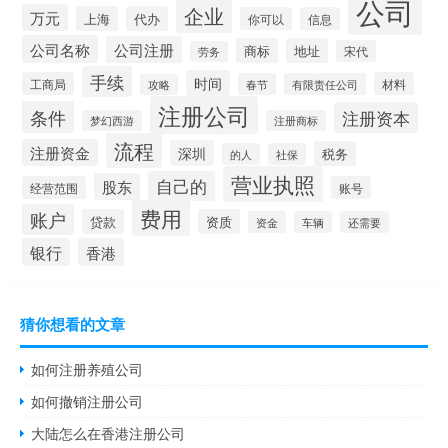
公司
企业
万元
上海
代办
你可以
信息
公司名称
公司注册
商标
地址
宋代
劳务
手续
时间
工商局
材料
春节
有限责任公司
攻略
注册公司
条件
注册资本
梦幻西游
注册商标
流程
注册资金
深圳
税务
的人
社保
营业执照
自己的
股东
经营范围
账号
费用
账户
贷款
资质
资金
车辆
还需要
银行
香港
猜你想看的文章
如何注册养殖公司
如何撤销注册公司
大陆怎么在香港注册公司