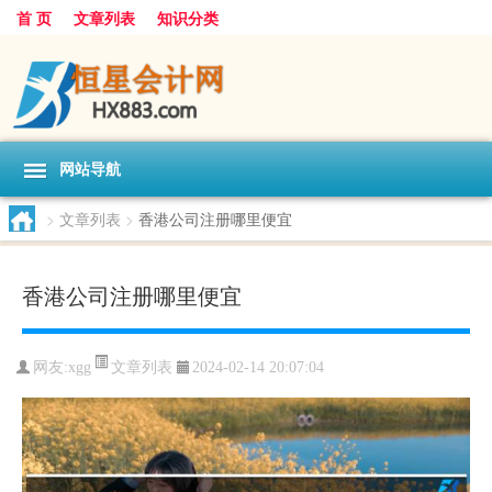
首 页
文章列表
知识分类
网站导航
>
文章列表
>
香港公司注册哪里便宜
香港公司注册哪里便宜
文章列表
网友:
xgg
2024-02-14 20:07:04