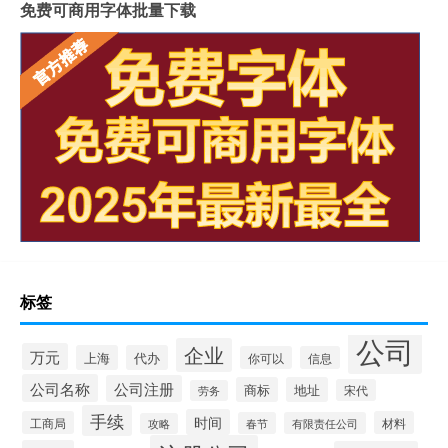
免费可商用字体批量下载
标签
公司
企业
万元
上海
代办
你可以
信息
公司名称
公司注册
商标
地址
宋代
劳务
手续
时间
工商局
材料
春节
有限责任公司
攻略