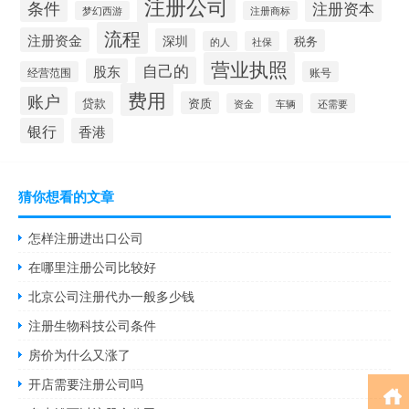
注册公司
条件
注册资本
梦幻西游
注册商标
流程
注册资金
深圳
税务
的人
社保
营业执照
自己的
股东
经营范围
账号
费用
账户
贷款
资质
资金
车辆
还需要
银行
香港
猜你想看的文章
怎样注册进出口公司
在哪里注册公司比较好
北京公司注册代办一般多少钱
注册生物科技公司条件
房价为什么又涨了
开店需要注册公司吗