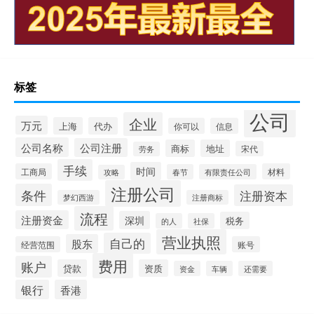
标签
公司
企业
万元
上海
代办
你可以
信息
公司名称
公司注册
商标
地址
宋代
劳务
手续
时间
工商局
材料
春节
有限责任公司
攻略
注册公司
条件
注册资本
梦幻西游
注册商标
流程
注册资金
深圳
税务
的人
社保
营业执照
自己的
股东
经营范围
账号
费用
账户
贷款
资质
资金
车辆
还需要
银行
香港