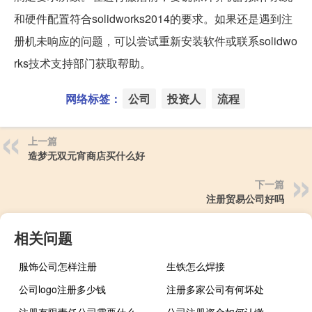
和硬件配置符合solidworks2014的要求。如果还是遇到注
册机未响应的问题，可以尝试重新安装软件或联系solidwo
rks技术支持部门获取帮助。
网络标签：
公司
投资人
流程
上一篇
造梦无双元宵商店买什么好
下一篇
注册贸易公司好吗
相关问题
服饰公司怎样注册
生铁怎么焊接
公司logo注册多少钱
注册多家公司有何坏处
注册有限责任公司需要什么条件
公司注册资金如何认缴