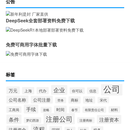
公告
DeepSeek全套部署资料免费下载
免费可商用字体批量下载
标签
公司
企业
万元
上海
代办
你可以
信息
公司名称
公司注册
商标
地址
宋代
劳务
手续
时间
工商局
材料
春节
有限责任公司
攻略
注册公司
条件
注册资本
梦幻西游
注册商标
流程
注册资金
深圳
税务
的人
社保