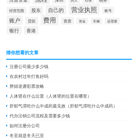
营业执照
自己的
股东
经营范围
账号
费用
账户
贷款
资质
资金
车辆
还需要
银行
香港
猜你想看的文章
注册公司最少多少钱
在农村过年打鱼好吗
胖妞逆袭彩票攻略
人体肾在什么位置（人体肾的位置在哪里）
肝郁气滞吃什么中成药最见效（肝郁气滞吃什么中成药）
代办注销公司流程及需要多少钱
如何注册分公司
冬至就是冬天已至