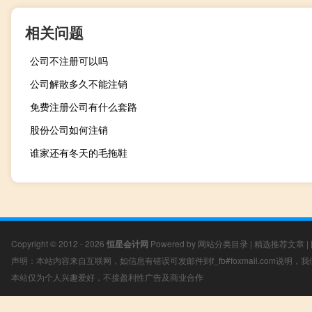
相关问题
公司不注册可以吗
公司解散多久不能注销
免费注册公司有什么套路
股份公司如何注销
谁家还有冬天的毛拖鞋
Copyright © 2012 - 2026
恒星会计网
Powered by
网站分类目录
|
精选推荐文章
|
声明：本站内容来自互联网，如信息有错误可发邮件到f_fb#foxmail.com说明
本站仅为个人兴趣爱好，不接盈利性广告及商业合作