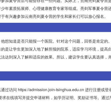
心参加夏令营后可能会存在一些问题。实际上，云南亮剑夏令营
青少年素质拓展师、心理健康教育专家等组成。亮剑军事夏令营
对于有兴趣参加云南亮剑夏令营的学生和家长们可以放心报名。
。他想知道是否只能报一个医院。针对这个问题，回答是肯定的
目的是让学生更加深入地了解所报的院系，适应学习环境，提高
无法达到深入了解和适应的效果。所以，建议学生要认真选择，
://admission.join-tsinghua.edu.cn 进行注册或
要求在线填写并提交申请材料，如学历证明、奖励证书等。通过