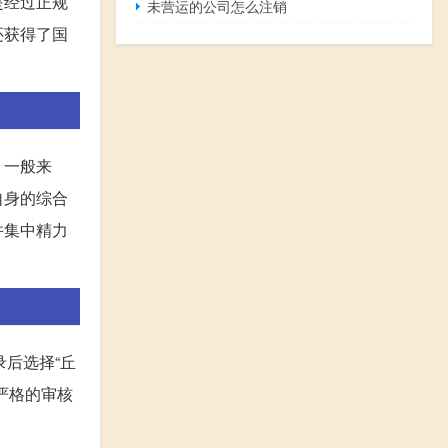
是经过正规
未营运的公司怎么注销
还获得了国
。一般来
自身的综合
并集中精力
登录后选择“丘
严格的审核