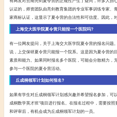
有网友对云南亮剑夏令营的正规性产生了疑问，许多人担
认证的，师资团队由亮剑教育集团的专业军事训练专家、
家商标认证，这显示了夏令营的合法性和可信度。因此，
上海交大医学院夏令营只能报一个医院吗?
有一位网友提问，关于上海交大医学院夏令营的报名问题
说，上交保研夏令营只能报一个院系。这是因为夏令营的
素质和能力。如果同时报名多个医院，可能会分散精力，
参与一个医院的夏令营活动。
丘成桐领军计划如何报名?
如果有学生对丘成桐领军计划感兴趣并希望报名参加，可以通过访问 https
成桐数学英才班”项目进行报名。在报名过程中，需要按照
和评审后，有机会成为丘成桐领军计划的一员。