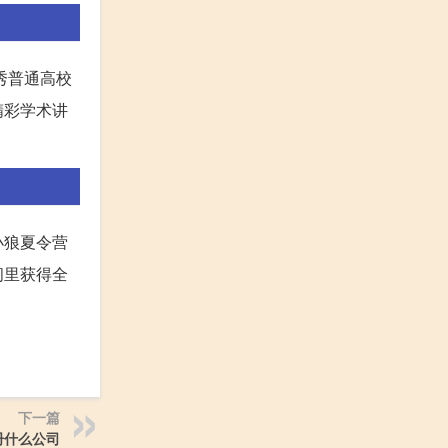
秀普通高校
精彩学术讲
小狼夏令营
间里获得全
下一篇
册什么公司