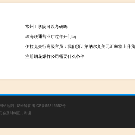
常州工学院可以考研吗
珠海联通营业厅过年开门吗
注册烟花爆竹公司需要什么条件
网站地图
|
疑难解答
粤ICP备55846652号
，我们会及时纠正，谢谢