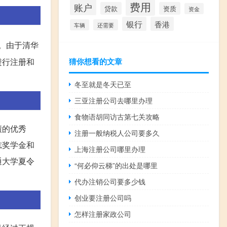
费用
账户
贷款
资质
资金
银行
香港
车辆
还需要
。由于清华
进行注册和
猜你想看的文章
冬至就是冬天已至
三亚注册公司去哪里办理
食物语胡同访古第七关攻略
绩的优秀
注册一般纳税人公司要多久
志奖学金和
上海注册公司哪里办理
通大学夏令
“何必仰云梯”的出处是哪里
代办注销公司要多少钱
创业要注册公司吗
怎样注册家政公司