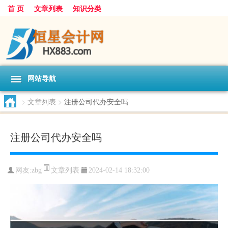
首 页
文章列表
知识分类
网站导航
>
文章列表
>
注册公司代办安全吗
注册公司代办安全吗
文章列表
网友:
zbg
2024-02-14 18:32:00