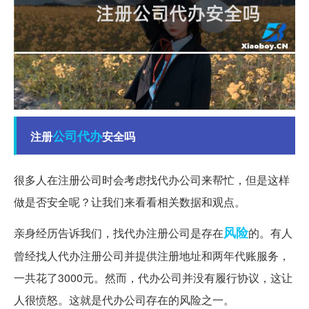
公司
代办
注册
安全吗
很多人在注册公司时会考虑找代办公司来帮忙，但是这样
做是否安全呢？让我们来看看相关数据和观点。
风险
亲身经历告诉我们，找代办注册公司是存在
的。有人
曾经找人代办注册公司并提供注册地址和两年代账服务，
一共花了3000元。然而，代办公司并没有履行协议，这让
人很愤怒。这就是代办公司存在的风险之一。