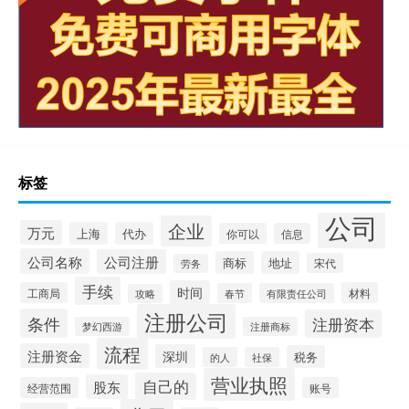
标签
公司
企业
万元
上海
代办
你可以
信息
公司名称
公司注册
商标
地址
宋代
劳务
手续
时间
工商局
材料
春节
有限责任公司
攻略
注册公司
条件
注册资本
梦幻西游
注册商标
流程
注册资金
深圳
税务
的人
社保
营业执照
自己的
股东
经营范围
账号