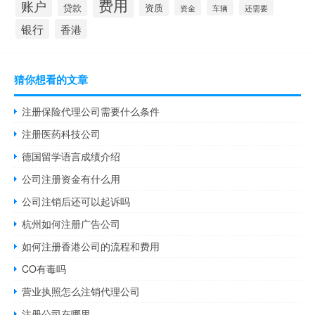
费用
账户
贷款
资质
资金
车辆
还需要
银行
香港
猜你想看的文章
注册保险代理公司需要什么条件
注册医药科技公司
德国留学语言成绩介绍
公司注册资金有什么用
公司注销后还可以起诉吗
杭州如何注册广告公司
如何注册香港公司的流程和费用
CO有毒吗
营业执照怎么注销代理公司
注册公司在哪里