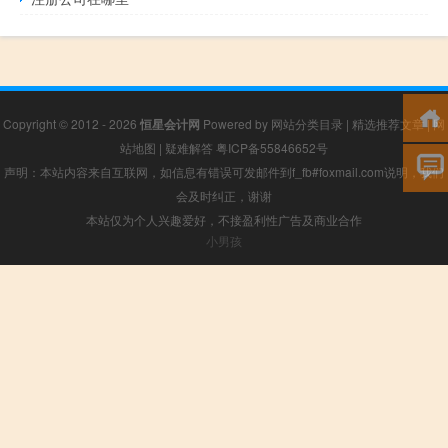
Copyright © 2012 - 2026
恒星会计网
Powered by
网站分类目录
|
精选推荐文章
|
网
站地图
|
疑难解答
粤ICP备55846652号
声明：本站内容来自互联网，如信息有错误可发邮件到f_fb#foxmail.com说明，我们
会及时纠正，谢谢
本站仅为个人兴趣爱好，不接盈利性广告及商业合作
小男孩