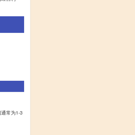
常为1-3