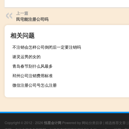
上一篇
民宅能注册公司吗
相关问题
不注销会怎样公司倒闭后一定要注销吗
谢灵运男的女的
青岛春节刮什么风最多
邳州公司注销费用标准
微信注册公司号怎么注册
Copyright © 2012 - 2026
恒星会计网
Powered by
网站分类目录
|
精选推荐文章
|