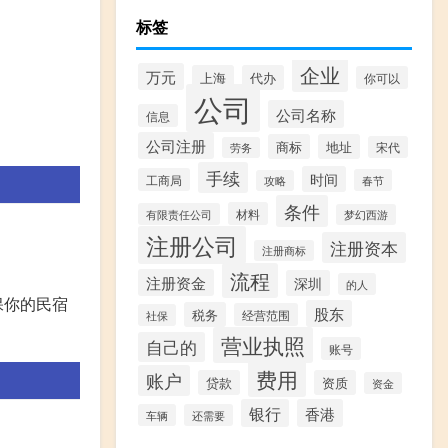
标签
企业
万元
上海
代办
你可以
公司
公司名称
信息
公司注册
商标
地址
宋代
劳务
手续
时间
工商局
春节
攻略
条件
材料
有限责任公司
梦幻西游
注册公司
注册资本
注册商标
流程
注册资金
深圳
的人
保你的民宿
股东
税务
经营范围
社保
营业执照
自己的
账号
费用
账户
贷款
资质
资金
银行
香港
车辆
还需要