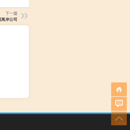
下一篇
国离岸公司
小男孩