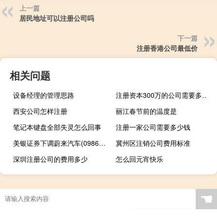
上一篇
居民地址可以注册公司吗
下一篇
注册香港公司最低价
相关问题
设备经理的管理思路
注册资本300万的公司需要多少钱
西安公司怎样注册
丽江春节前的温度是
笔记本键盘全部失灵怎么回事
注册一家公司需要多少钱
美银证券下调蔚来汽车(09866.HK)目标价至116港元评级买入
冀州区注销公司费用标准
深圳注册公司的费用多少
怎么回元宵快乐
☚