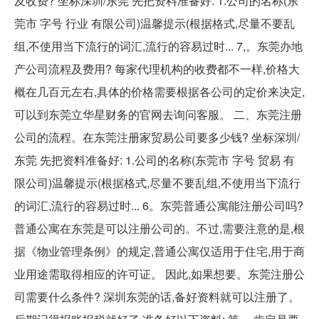
及收费? 坐标深圳/东莞 先把资料准备好: 1.公司的名称(东
莞市 字号 行业 有限公司)温馨提示(根据格式,尽量不要乱
组,不使用当下流行的词汇,流行的容易过时... 7,。东莞办地
产公司流程及费用? 每家代理机构的收费都不一样,价格大
概在几百元左右,具体的价格需要根据各公司的定价来决定,
可以到东莞立华星财务的官网去询问客服。 二、东莞注册
公司的流程。在东莞注册家贸易公司要多少钱? 坐标深圳/
东莞 先把资料准备好: 1.公司的名称(东莞市 字号 贸易 有
限公司)温馨提示(根据格式,尽量不要乱组,不使用当下流行
的词汇,流行的容易过时... 6。东莞普通公寓能注册公司吗?
普通公寓在东莞是可以注册公司的。不过,需要注意的是,根
据《物业管理条例》的规定,普通公寓仅适用于住宅,用于商
业用途需取得相应的许可证。 因此,如果想要。东莞注册公
司需要什么条件? 深圳东莞的话,备好资料就可以注册了。