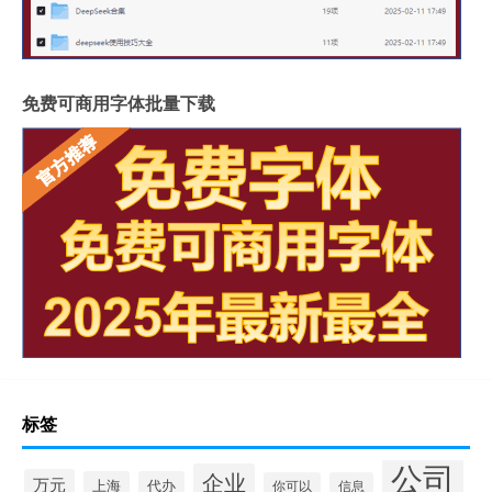
免费可商用字体批量下载
标签
公司
企业
万元
上海
代办
你可以
信息