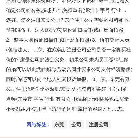
后期记得报账报税就好了 准备好以下资料: 第一,肯定是要
确定公司的名称,多想几个,免得重名(深圳市 字号 行业 ...
您好。怎么注册东莞公司? 东莞注册公司需要的材料如下:
前期准备 1、法人(或股东)身份证扫描件(或正反面拍照)
2、监事人身份证扫描件(或正反面拍照) 3、所有登记人员
(包括法人、... 东。在东莞新注册公司公司是否一定要买社
保的? 这是公司的法定义务。如果公司未为员工缴纳社保
的,你可以以此为由解除劳动合同并要求公司支付经济赔偿;
同时,你还可以向当地人社局投诉举报。 3、原。东莞有限
公司注册流程? 坐标深圳/东莞 先把资料准备好: 1.公司的
名称(东莞市 字号 行业 有限公司)温馨提示(根据格式,尽量
不要乱组,不使用当下流行的词汇,流行的容易过时... 您。
网络标签：
东莞
公司
注册公司