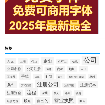
标签
公司
企业
万元
上海
代办
你可以
信息
公司名称
公司注册
商标
地址
宋代
劳务
手续
时间
工商局
材料
春节
有限责任公司
攻略
注册公司
条件
注册资本
梦幻西游
注册商标
流程
注册资金
深圳
税务
的人
社保
营业执照
自己的
股东
经营范围
账号