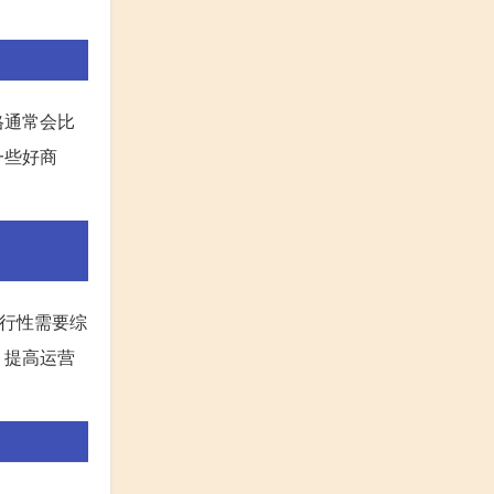
格通常会比
一些好商
可行性需要综
，提高运营