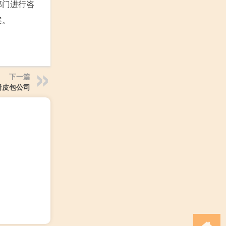
部门进行咨
案。
下一篇
册皮包公司