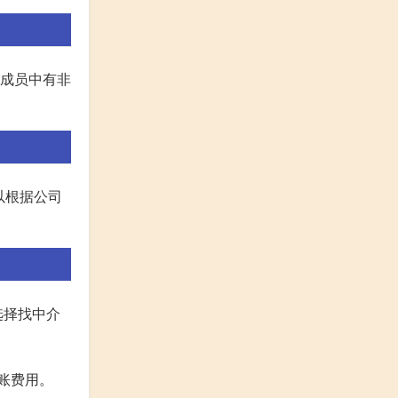
东成员中有非
以根据公司
选择找中介
账费用。