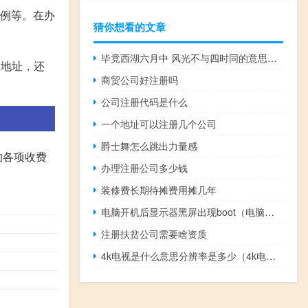
比例等。在办
猜你想看的文章
毕竟西湖六月中 风光不与四时同的意思（毕竟西湖六月中风光不与四时同的意思）
公地址，还
商贸公司好注册吗
公司注册代码是什么
一个地址可以注册几个公司
爵士舞怎么跳出力量感
的各项收费
办理注册公司多少钱
装修费长期待摊费用摊几年
电脑开机后显示器黑屏出现boot（电脑开机后显示器黑屏出现英文）
注册扶贫公司需要啥资质
4k电视是什么意思分辨率是多少（4k电视是什么）