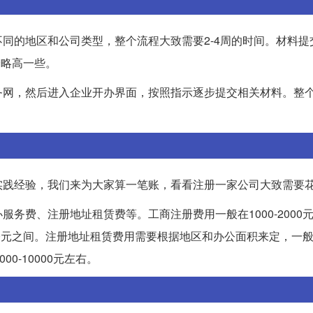
同的地区和公司类型，整个流程大致需要2-4周的时间。材料提
会略高一些。
务网，然后进入企业开办界面，按照指示逐步提交相关材料。整
实践经验，我们来为大家算一笔账，看看注册一家公司大致需要
务费、注册地址租赁费等。工商注册费用一般在1000-2000
0元之间。注册地址租赁费用需要根据地区和办公面积来定，一般为2
0-10000元左右。