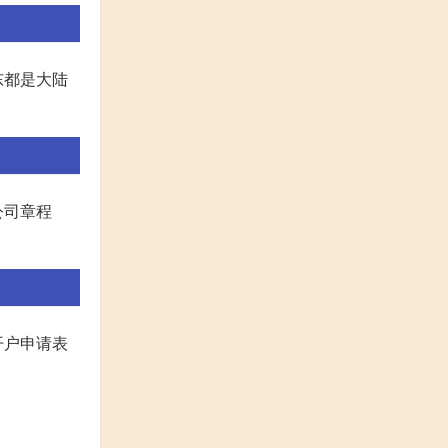
东都是大陆
公司章程
开户申请表