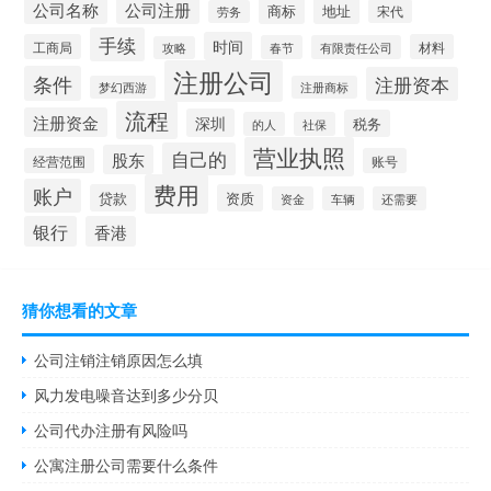
公司名称
公司注册
商标
地址
宋代
劳务
手续
时间
工商局
材料
春节
有限责任公司
攻略
注册公司
条件
注册资本
梦幻西游
注册商标
流程
注册资金
深圳
税务
的人
社保
营业执照
自己的
股东
经营范围
账号
费用
账户
贷款
资质
资金
车辆
还需要
银行
香港
猜你想看的文章
公司注销注销原因怎么填
风力发电噪音达到多少分贝
公司代办注册有风险吗
公寓注册公司需要什么条件