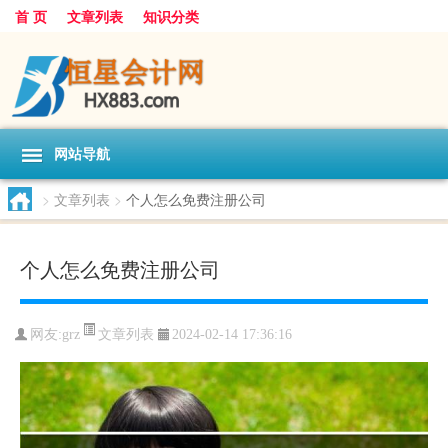
首 页
文章列表
知识分类
网站导航
>
文章列表
>
个人怎么免费注册公司
个人怎么免费注册公司
文章列表
网友:
grz
2024-02-14 17:36:16