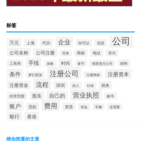
标签
公司
企业
万元
上海
代办
你可以
信息
公司名称
公司注册
商标
地址
宋代
劳务
手续
时间
工商局
材料
春节
有限责任公司
攻略
注册公司
条件
注册资本
梦幻西游
注册商标
流程
注册资金
深圳
税务
的人
社保
营业执照
自己的
股东
经营范围
账号
费用
账户
贷款
资质
资金
车辆
还需要
银行
香港
猜你想看的文章