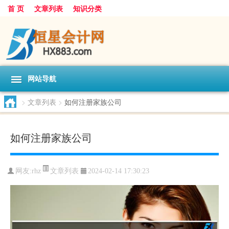
首 页
文章列表
知识分类
网站导航
>
文章列表
>
如何注册家族公司
如何注册家族公司
文章列表
网友:
rhz
2024-02-14 17:30:23