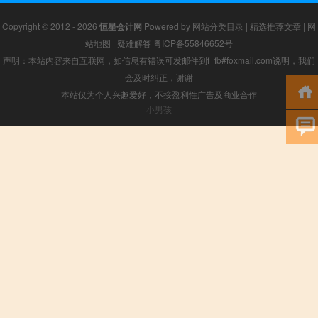
Copyright © 2012 - 2026
恒星会计网
Powered by
网站分类目录
|
精选推荐文章
|
网
站地图
|
疑难解答
粤ICP备55846652号
声明：本站内容来自互联网，如信息有错误可发邮件到f_fb#foxmail.com说明，我们
会及时纠正，谢谢
本站仅为个人兴趣爱好，不接盈利性广告及商业合作
小男孩