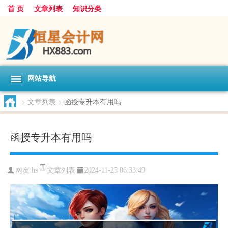
首 页
文章列表
知识分类
网站导航
>
文章列表
>
函授专升本有用吗
函授专升本有用吗
文章列表
网友:
hs
2024-11-25 06:33:49