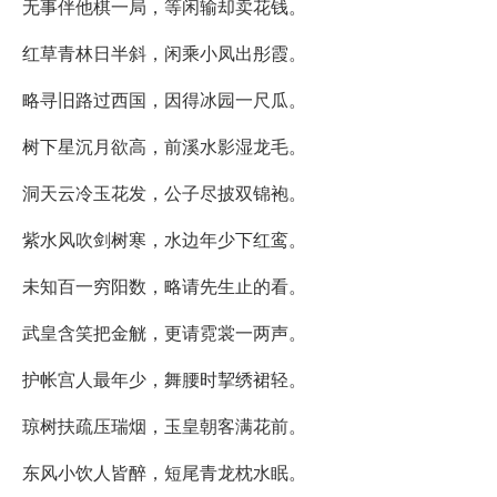
无事伴他棋一局，等闲输却卖花钱。
红草青林日半斜，闲乘小凤出彤霞。
略寻旧路过西国，因得冰园一尺瓜。
树下星沉月欲高，前溪水影湿龙毛。
洞天云冷玉花发，公子尽披双锦袍。
紫水风吹剑树寒，水边年少下红鸾。
未知百一穷阳数，略请先生止的看。
武皇含笑把金觥，更请霓裳一两声。
护帐宫人最年少，舞腰时挈绣裙轻。
琼树扶疏压瑞烟，玉皇朝客满花前。
东风小饮人皆醉，短尾青龙枕水眠。