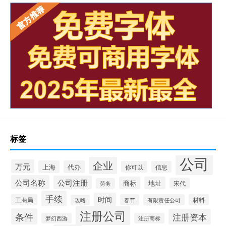
标签
公司
企业
万元
上海
代办
你可以
信息
公司名称
公司注册
商标
地址
宋代
劳务
手续
时间
工商局
材料
春节
有限责任公司
攻略
注册公司
条件
注册资本
梦幻西游
注册商标