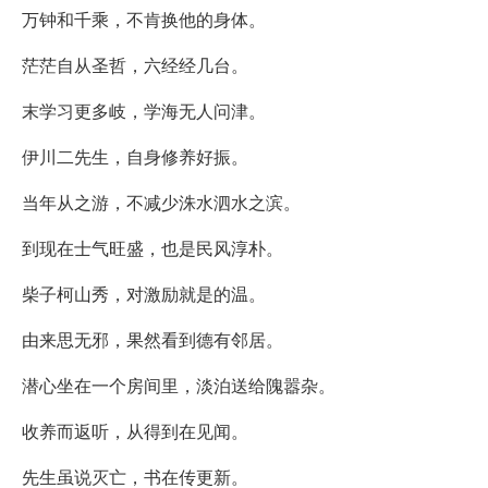
万钟和千乘，不肯换他的身体。
茫茫自从圣哲，六经经几台。
末学习更多岐，学海无人问津。
伊川二先生，自身修养好振。
当年从之游，不减少洙水泗水之滨。
到现在士气旺盛，也是民风淳朴。
柴子柯山秀，对激励就是的温。
由来思无邪，果然看到德有邻居。
潜心坐在一个房间里，淡泊送给隗嚣杂。
收养而返听，从得到在见闻。
先生虽说灭亡，书在传更新。