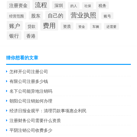
流程
注册资金
深圳
税务
的人
社保
营业执照
自己的
股东
经营范围
账号
费用
账户
贷款
资质
资金
车辆
还需要
银行
香港
猜你想看的文章
怎样开公司注册公司
有限公司注册多少钱
名下公司能异地注销吗
朝阳公司注销如何办理
经济日报金观平：清理罚款事项惠企利民
注册财务公司需要什么资质
平阴注销公司收费多少