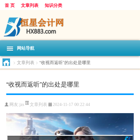
首 页
文章列表
知识分类
网站导航
>
文章列表
>
“收视而返听”的出处是哪里
“收视而返听”的出处是哪里
文章列表
网友:
jzs
2024-11-17 00:22:44